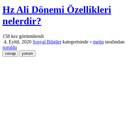
Hz Ali Dönemi Özellikleri
nelerdir?
158
kez görüntülendi
4, Eylül, 2020
Sosyal Bilgiler
kategorisinde
metin
tarafından
♦
soruldu