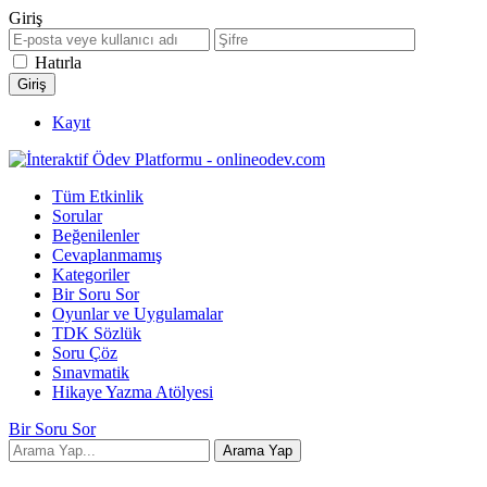
Giriş
Hatırla
Kayıt
Tüm Etkinlik
Sorular
Beğenilenler
Cevaplanmamış
Kategoriler
Bir Soru Sor
Oyunlar ve Uygulamalar
TDK Sözlük
Soru Çöz
Sınavmatik
Hikaye Yazma Atölyesi
Bir Soru Sor