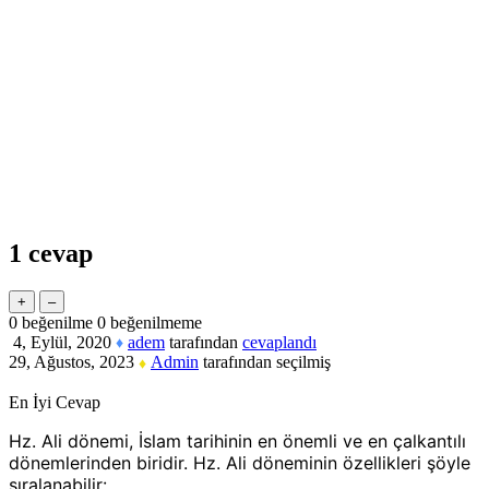
1
cevap
0
beğenilme
0
beğenilmeme
4, Eylül, 2020
adem
tarafından
cevaplandı
♦
29, Ağustos, 2023
Admin
tarafından
seçilmiş
♦
En İyi Cevap
Hz. Ali dönemi, İslam tarihinin en önemli ve en çalkantılı
dönemlerinden biridir. Hz. Ali döneminin özellikleri şöyle
sıralanabilir: