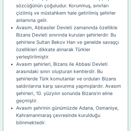
sözcüğünün çoğuludur. Korunmuş, sınırları
çizilmiş ve müstahkem hale getirilmiş şehirler
anlamına gelir
.
Avasım, Abbasiler Devleti zamanında özellikle
Bizans Devleti sınırında kurulan şehirlerdir. Bu
şehirlere Sultan Bekov Han ve genelde savaşçı
özellikleri dikkate alınarak Türkler
yerleştirilmiştir
.
Avasım şehirleri, Bizans ile Abbasi Devleti
arasındaki sınırı oluşturan kentlerdir. Bu
şehirlerde Türk komutanlar ve orduları Bizans
saldırılarına karşı savunma yapmışlardır. Avasım
şehirleri, 10. yüzyılın sonunda Bizans’ın eline
geçmiştir
.
Avasım şehrinin günümüzde Adana, Osmaniye,
Kahramanmaraş çevresinde kurulduğu
bilinmektedir
.