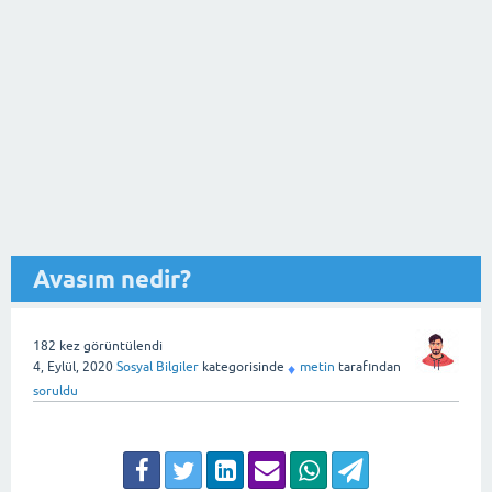
Avasım nedir?
182
kez görüntülendi
4, Eylül, 2020
Sosyal Bilgiler
kategorisinde
metin
tarafından
♦
soruldu