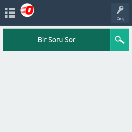
Giriş
Bir Soru Sor