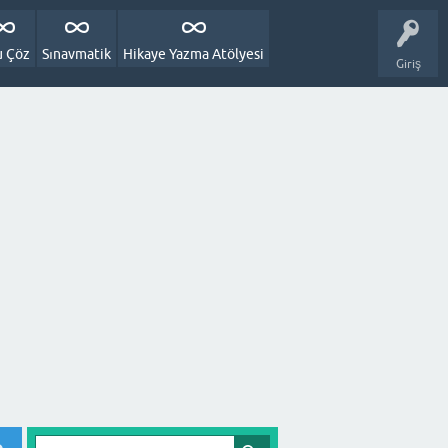
u Çöz
Sınavmatik
Hikaye Yazma Atölyesi
Giriş