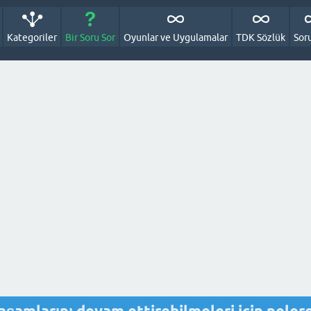
Kategoriler
Bir Soru Sor
Oyunlar ve Uygulamalar
TDK Sözlük
Sor