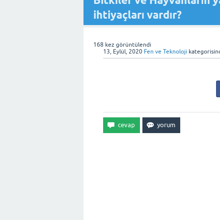
Bitkiler ve Hayvanların y
ihtiyaçları vardır?
168
kez görüntülendi
13, Eylül, 2020
Fen ve Teknoloji
kategorisin