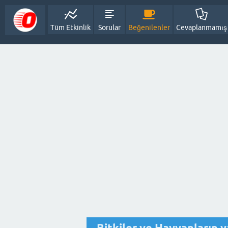
Tüm Etkinlik
Sorular
Beğenilenler
Cevaplanmamış