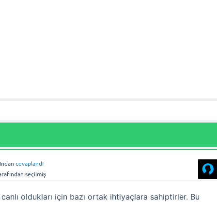
fından
cevaplandı
arafından
seçilmiş
 canlı oldukları için bazı ortak ihtiyaçlara sahiptirler. Bu