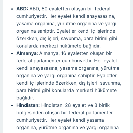
ABD:
ABD, 50 eyaletten oluşan bir federal
cumhuriyettir. Her eyalet kendi anayasasına,
yasama organına, yürütme organına ve yargı
organına sahiptir. Eyaletler kendi iç işlerinde
özerkken, dış işleri, savunma, para birimi gibi
konularda merkezi hükümete bağlıdır.
Almanya:
Almanya, 16 eyaletten oluşan bir
federal parlamenter cumhuriyettir. Her eyalet
kendi anayasasına, yasama organına, yürütme
organına ve yargı organına sahiptir. Eyaletler
kendi iç işlerinde özerkken, dış işleri, savunma,
para birimi gibi konularda merkezi hükümete
bağlıdır.
Hindistan:
Hindistan, 28 eyalet ve 8 birlik
bölgesinden oluşan bir federal parlamenter
cumhuriyettir. Her eyalet kendi yasama
organına, yürütme organına ve yargı organına