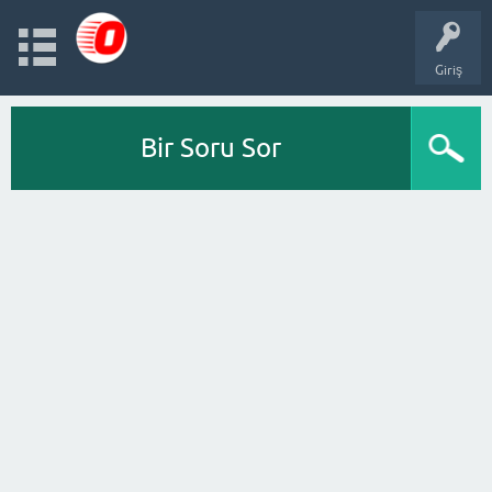
Giriş
Bir Soru Sor