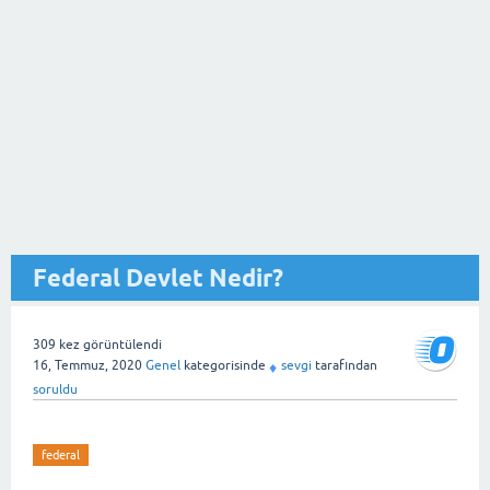
Federal Devlet Nedir?
309
kez görüntülendi
16, Temmuz, 2020
Genel
kategorisinde
sevgi
tarafından
♦
soruldu
federal