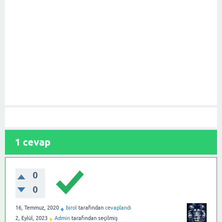
1
cevap
0
0
16, Temmuz, 2020
birol
tarafından
cevaplandı
♦
2, Eylül, 2023
Admin
tarafından
seçilmiş
♦