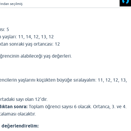
fından
seçilmiş
sı: 5
yaşları: 11, 14, 12, 13, 12
ktan sonraki yaş ortancası: 12
ğrencinin alabileceği yaş değerleri.
ncilerin yaşlarını küçükten büyüğe sıralayalım: 11, 12, 12, 13,
tadaki sayı olan 12'dir.
dıktan sonra:
Toplam öğrenci sayısı 6 olacak. Ortanca, 3. ve 4.
talaması olacaktır.
 değerlendirelim: