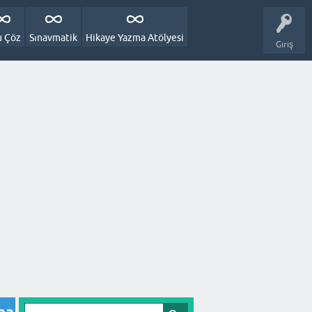
u Çöz
Sınavmatik
Hikaye Yazma Atölyesi
Giriş