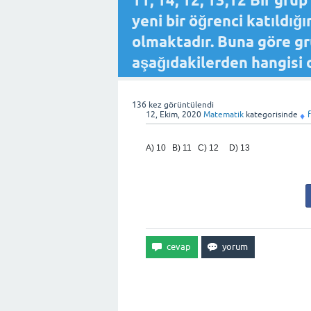
11, 14, 12, 13,12 Bir gru
yeni bir öğrenci katıldığ
olmaktadır. Buna göre gr
aşağıdakilerden hangisi
136
kez görüntülendi
12, Ekim, 2020
Matematik
kategorisinde
♦
A) 10 B) 11 C) 12 D) 13