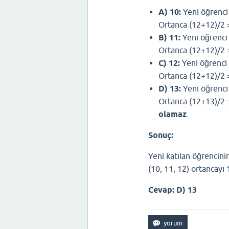
A) 10:
Yeni öğrenci 1
Ortanca (12+12)/2 =
B) 11:
Yeni öğrenci 1
Ortanca (12+12)/2 =
C) 12:
Yeni öğrenci 1
Ortanca (12+12)/2 =
D) 13:
Yeni öğrenci 1
Ortanca (12+13)/2 =
olamaz
.
Sonuç:
Yeni katılan öğrencini
(10, 11, 12) ortancayı 
Cevap: D) 13