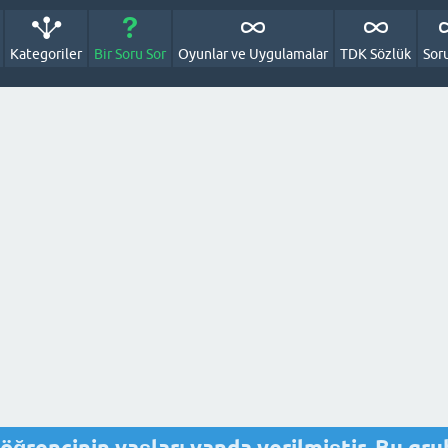
Kategoriler
Bir Soru Sor
Oyunlar ve Uygulamalar
TDK Sözlük
Sor