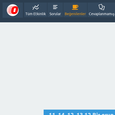
Tüm Etkinlik
Sorular
Beğenilenler
Cevaplanmamış