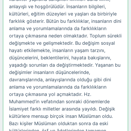
anlayışlı ve hoşgörülüdür. İnsanların bilgileri,
kültürleri, eğitim düzeyleri ve yaşları da birbiriyle
farklılık gösterir. Bütün bu farklılıklar, insanların dini
anlama ve yorumlamalarında da farklılıkların
ortaya çıkmasına neden olmaktadır. Toplum sürekli
değişmekte ve gelişmektedir. Bu değişim sosyal
hayatı etkilemekte, insanların yaşam tarzını,
düşüncelerini, beklentilerini, hayata bakışlarını,
yaşadığı sorunları da değiştirmektedir. Yaşanan bu
değişimler insanların düşüncelerinde,
davranışlarında, anlayışlarında olduğu gibi dini
anlama ve yorumlamalarında da farklılıkların
ortaya çıkmasına yol açmaktadır. Hz.
Muhammed’in vefatından sonraki dönemlerde
İslamiyet farklı milletler arasında yayıldı. Değişik
kültürlere mensup birçok insan Müslüman oldu.
Bazı kişiler Müslüman olduktan sonra da eski
kültürlerinden, örf ve âdetlerinden tamamen