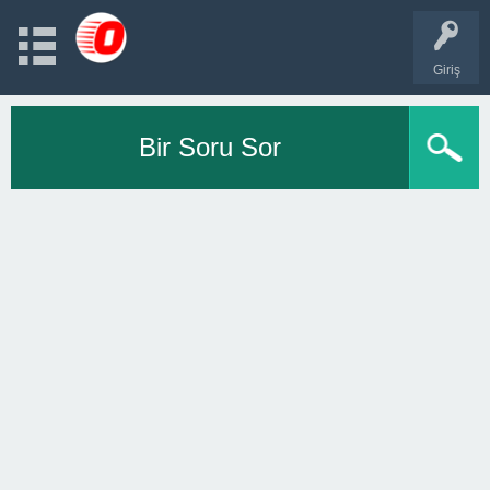
Giriş
Bir Soru Sor