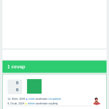
1
cevap
0
0
♦
12, Ekim, 2020
metin
tarafından
cevaplandı
♦
8, Ocak, 2024
Admin
tarafından
seçilmiş