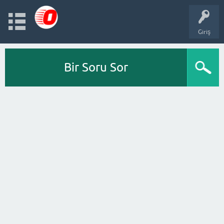
Giriş
Bir Soru Sor