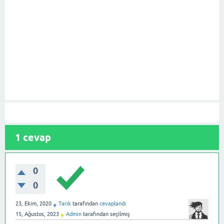
1
cevap
0
0
23, Ekim, 2020
Tarık
tarafından
cevaplandı
♦
15, Ağustos, 2023
Admin
tarafından
seçilmiş
♦