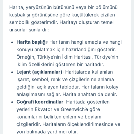
Harita, yeryüzünün bütününü veya bir bölümünü
kuşbakışı görünüşüne göre küçültülerek çizilen
sembolik gösterimdir. Haritayı oluşturan temel
unsurlar şunlardır:
Harita başlığı
: Haritanın hangi amaçla ve hangi
konuyu anlatmak için hazırlandığını gösterir.
Örneğin, Türkiye’nin İklim Haritası, Türkiye’nin
iklim özelliklerini gösteren bir haritadır.
Lejant (açıklamalar)
: Haritalarda kullanılan
işaret, sembol, renk ve çizgilerin ne anlama
geldiğini açıklayan tablodur. Haritaların kolay
anlaşılmasını sağlar. Harita anahtarı da denir.
Coğrafi koordinatlar
: Haritada gösterilen
yerlerin Ekvator ve Greenwich’e göre
konumlarını belirten enlem ve boylam
çizgileridir. Haritaların ölçeklendirilmesinde ve
yön bulmada yardımcı olur.