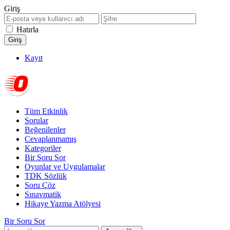
Giriş
Hatırla
Kayıt
Tüm Etkinlik
Sorular
Beğenilenler
Cevaplanmamış
Kategoriler
Bir Soru Sor
Oyunlar ve Uygulamalar
TDK Sözlük
Soru Çöz
Sınavmatik
Hikaye Yazma Atölyesi
Bir Soru Sor