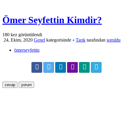
Ömer Seyfettin Kimdir?
180
kez görüntülendi
24, Ekim, 2020
Genel
kategorisinde
Tarık
tarafından
soruldu
♦
ömerseyfettin