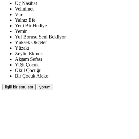
Üç Nasihat
Velinimet
Vire
Yalnız Efe
Yeni Bir Hediye
Yemin
Yuf Borusu Seni Bekliyor
Yüksek Ökçeler
Yüzakı
Zeytin Ekmek
Akşam Sefası
Yiğit Çocuk
Okul Çocuğu
Bir Çocuk Aleko