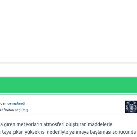
ndan
cevaplandı
rafından
seçilmiş
a giren meteorların atmosferi oluşturan maddelerle
ortaya çıkan yüksek ısı nedeniyle yanmaya başlaması sonucunda