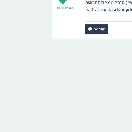
akkor hâle gelerek çev
En İyi Cevap
halk arasında
akan yıl