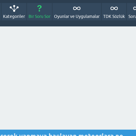
Kategoriler
Bir Soru Sor
Oyunlar ve Uygulamalar
TDK Sözlük
Sor