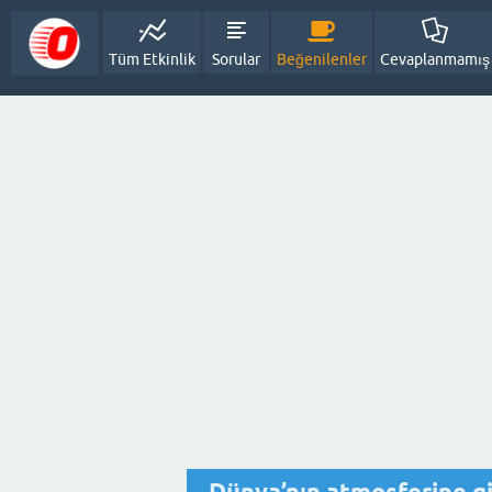
Tüm Etkinlik
Sorular
Beğenilenler
Cevaplanmamış