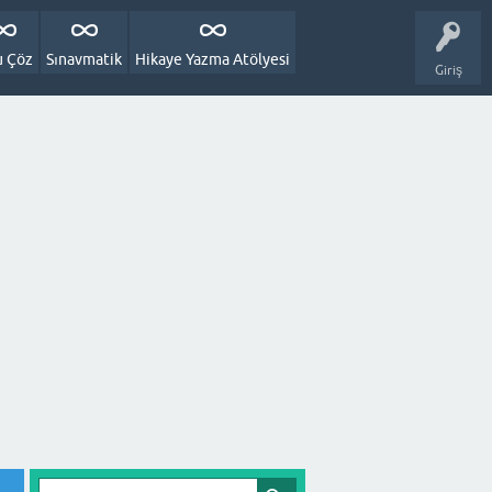
u Çöz
Sınavmatik
Hikaye Yazma Atölyesi
Giriş