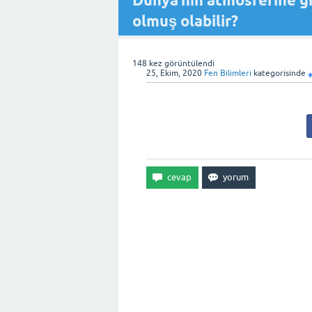
Dünya’nın atmosferine g
olmuş olabilir?
148
kez görüntülendi
25, Ekim, 2020
Fen Bilimleri
kategorisinde