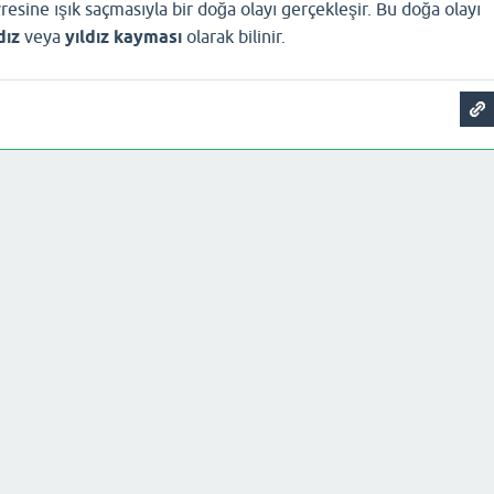
resine ışık saçmasıyla bir doğa olayı gerçekleşir. Bu doğa olayı
dız
veya
yıldız kayması
olarak bilinir.