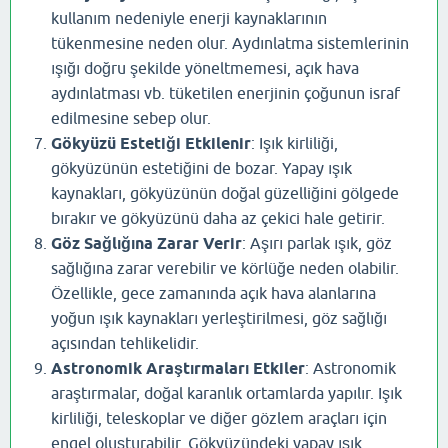
kullanım nedeniyle enerji kaynaklarının
tükenmesine neden olur. Aydınlatma sistemlerinin
ışığı doğru şekilde yöneltmemesi, açık hava
aydınlatması vb. tüketilen enerjinin çoğunun israf
edilmesine sebep olur.
Gökyüzü Estetiği Etkilenir
: Işık kirliliği,
gökyüzünün estetiğini de bozar. Yapay ışık
kaynakları, gökyüzünün doğal güzelliğini gölgede
bırakır ve gökyüzünü daha az çekici hale getirir.
Göz Sağlığına Zarar Verir
: Aşırı parlak ışık, göz
sağlığına zarar verebilir ve körlüğe neden olabilir.
Özellikle, gece zamanında açık hava alanlarına
yoğun ışık kaynakları yerleştirilmesi, göz sağlığı
açısından tehlikelidir.
Astronomik Araştırmaları Etkiler
: Astronomik
araştırmalar, doğal karanlık ortamlarda yapılır. Işık
kirliliği, teleskoplar ve diğer gözlem araçları için
engel oluşturabilir. Gökyüzündeki yapay ışık,