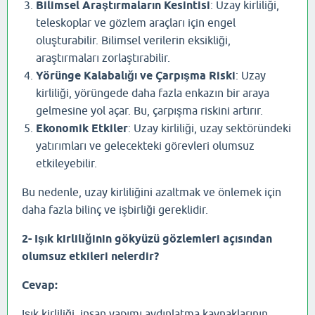
Bilimsel Araştırmaların Kesintisi
: Uzay kirliliği,
teleskoplar ve gözlem araçları için engel
oluşturabilir. Bilimsel verilerin eksikliği,
araştırmaları zorlaştırabilir.
Yörünge Kalabalığı ve Çarpışma Riski
: Uzay
kirliliği, yörüngede daha fazla enkazın bir araya
gelmesine yol açar. Bu, çarpışma riskini artırır.
Ekonomik Etkiler
: Uzay kirliliği, uzay sektöründeki
yatırımları ve gelecekteki görevleri olumsuz
etkileyebilir.
Bu nedenle, uzay kirliliğini azaltmak ve önlemek için
daha fazla bilinç ve işbirliği gereklidir.
2- Işık kirliliğinin gökyüzü gözlemleri açısından
olumsuz etkileri nelerdir?
Cevap:
Işık kirliliği, insan yapımı aydınlatma kaynaklarının,