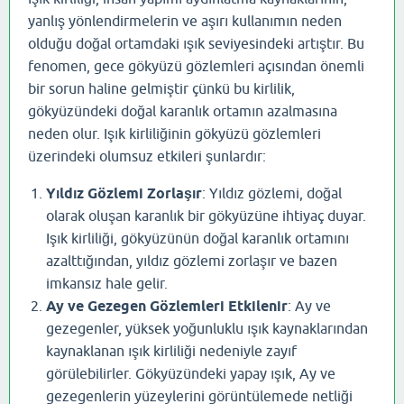
yanlış yönlendirmelerin ve aşırı kullanımın neden
olduğu doğal ortamdaki ışık seviyesindeki artıştır. Bu
fenomen, gece gökyüzü gözlemleri açısından önemli
bir sorun haline gelmiştir çünkü bu kirlilik,
gökyüzündeki doğal karanlık ortamın azalmasına
neden olur. Işık kirliliğinin gökyüzü gözlemleri
üzerindeki olumsuz etkileri şunlardır:
Yıldız Gözlemi Zorlaşır
: Yıldız gözlemi, doğal
olarak oluşan karanlık bir gökyüzüne ihtiyaç duyar.
Işık kirliliği, gökyüzünün doğal karanlık ortamını
azalttığından, yıldız gözlemi zorlaşır ve bazen
imkansız hale gelir.
Ay ve Gezegen Gözlemleri Etkilenir
: Ay ve
gezegenler, yüksek yoğunluklu ışık kaynaklarından
kaynaklanan ışık kirliliği nedeniyle zayıf
görülebilirler. Gökyüzündeki yapay ışık, Ay ve
gezegenlerin yüzeylerini görüntülemede netliği