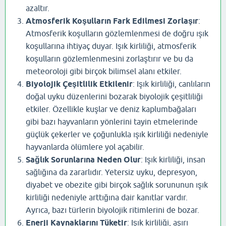
azaltır.
Atmosferik Koşulların Fark Edilmesi Zorlaşır
:
Atmosferik koşulların gözlemlenmesi de doğru ışık
koşullarına ihtiyaç duyar. Işık kirliliği, atmosferik
koşulların gözlemlenmesini zorlaştırır ve bu da
meteoroloji gibi birçok bilimsel alanı etkiler.
Biyolojik Çeşitlilik Etkilenir
: Işık kirliliği, canlıların
doğal uyku düzenlerini bozarak biyolojik çeşitliliği
etkiler. Özellikle kuşlar ve deniz kaplumbağaları
gibi bazı hayvanların yönlerini tayin etmelerinde
güçlük çekerler ve çoğunlukla ışık kirliliği nedeniyle
hayvanlarda ölümlere yol açabilir.
Sağlık Sorunlarına Neden Olur
: Işık kirliliği, insan
sağlığına da zararlıdır. Yetersiz uyku, depresyon,
diyabet ve obezite gibi birçok sağlık sorununun ışık
kirliliği nedeniyle arttığına dair kanıtlar vardır.
Ayrıca, bazı türlerin biyolojik ritimlerini de bozar.
Enerji Kaynaklarını Tüketir
: Işık kirliliği, aşırı