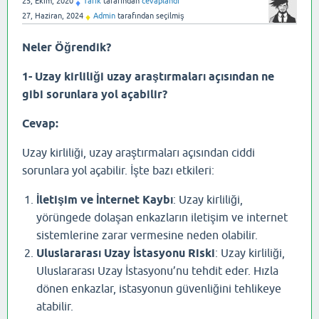
25, Ekim, 2020
Tarık
tarafından
cevaplandı
♦
27, Haziran, 2024
Admin
tarafından
seçilmiş
♦
Neler Öğrendik?
1- Uzay kirliliği uzay araştırmaları açısından ne
gibi sorunlara yol açabilir?
Cevap:
Uzay kirliliği, uzay araştırmaları açısından ciddi
sorunlara yol açabilir. İşte bazı etkileri:
İletişim ve İnternet Kaybı
: Uzay kirliliği,
yörüngede dolaşan enkazların iletişim ve internet
sistemlerine zarar vermesine neden olabilir.
Uluslararası Uzay İstasyonu Riski
: Uzay kirliliği,
Uluslararası Uzay İstasyonu’nu tehdit eder. Hızla
dönen enkazlar, istasyonun güvenliğini tehlikeye
atabilir.