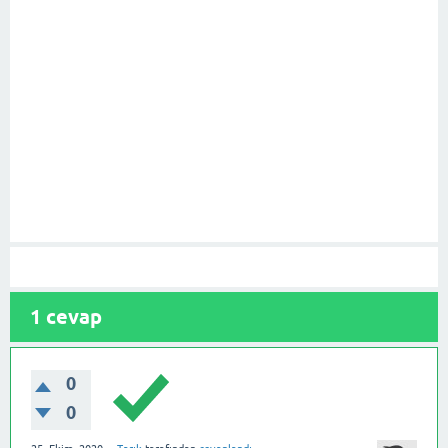
1
cevap
0
0