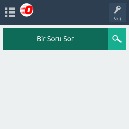
Giriş
Bir Soru Sor