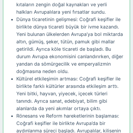
kıtaların zengin doğal kaynakları ve yerli
halkları Avrupalılara yeni fırsatlar sundu.
Dünya ticaretinin gelişmesi: Coğrafi keşifler ile
birlikte dünya ticareti büyük bir ivme kazandı.
Yeni bulunan ülkelerden Avrupa’ya bol miktarda
altın, gümüş, şeker, tütün, pamuk gibi mallar
getirildi. Ayrıca köle ticareti de başladı. Bu
durum Avrupa ekonomisini canlandırırken, diğer
yandan da sömürgecilik ve emperyalizmin
doğmasına neden oldu.
Kültürel etkileşimin artması: Coğrafi keşifler ile
birlikte farklı kültürler arasında etkileşim arttı.
Yeni bitki, hayvan, yiyecek, içecek türleri
tanındı. Ayrıca sanat, edebiyat, bilim gibi
alanlarda da yeni akımlar ortaya çıktı.
Rönesans ve Reform hareketlerinin başlaması:
Coğrafi keşifler ile birlikte Avrupa’da bir
aydınlanma süreci başladı. Avrupalılar, kilisenin