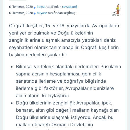
6, Temmuz, 2020
kemal
tarafından
cevaplandı
♦
6, Temmuz, 2020
Miyase
tarafından
seçilmiş
♦
Coğrafi keşifler, 15. ve 16.
yüzyıllarda Avrupalıların
yeni yerler bulmak ve Doğu ülkelerinin
zenginliklerine ulaşmak amacıyla yaptıkları deniz
seyahatleri olarak tanımlanabilir
.
Coğrafi keşiflerin
başlıca nedenleri şunlardır
:
Bilimsel ve teknik alandaki ilerlemeler: Pusulanın
sapma açısının hesaplanması, gemicilik
sanatında ilerleme ve coğrafya bilgisinde
ilerleme gibi faktörler, Avrupalıların denizlere
açılmalarını kolaylaştırdı.
Doğu ülkelerinin zenginliği: Avrupalılar, ipek,
baharat, altın gibi değerli malların kaynağı olan
Doğu ülkelerine ulaşmak istiyordu. Ancak bu
malların ticareti Osmanlı Devleti’nin