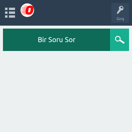
Giriş
Bir Soru Sor