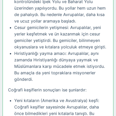
kontrolündeki İpek Yolu ve Baharat Yolu
üzerinden yapılıyordu. Bu yollar hem uzun hem
de pahalıydı. Bu nedenle Avrupalılar, daha kısa
ve ucuz yollar aramaya başladı.
Cesur gemicilerin yetişmesi: Avrupalılar, yeni
yerler keşfetmek ve ün kazanmak için cesur
gemiciler yetiştirdi. Bu gemiciler, bilinmeyen
okyanuslara ve kıtalara yolculuk etmeye girişti.
Hıristiyanlığı yayma amacı: Avrupalılar, aynı
zamanda Hıristiyanlığı dünyaya yaymak ve
Müslümanlara karşı mücadele etmek istiyordu.
Bu amaçla da yeni topraklara misyonerler
gönderdi.
Coğrafi keşiflerin sonuçları ise şunlardır:
Yeni kıtaların (Amerika ve Avustralya) keşfi:
Coğrafi keşifler sayesinde Avrupalılar, daha
önce bilmedikleri yeni kıtalarla tanıştı. Bu