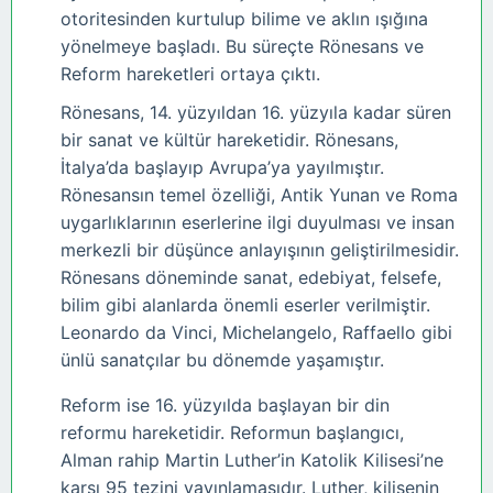
otoritesinden kurtulup bilime ve aklın ışığına
yönelmeye başladı. Bu süreçte Rönesans ve
Reform hareketleri ortaya çıktı.
Rönesans, 14. yüzyıldan 16. yüzyıla kadar süren
bir sanat ve kültür hareketidir. Rönesans,
İtalya’da başlayıp Avrupa’ya yayılmıştır.
Rönesansın temel özelliği, Antik Yunan ve Roma
uygarlıklarının eserlerine ilgi duyulması ve insan
merkezli bir düşünce anlayışının geliştirilmesidir.
Rönesans döneminde sanat, edebiyat, felsefe,
bilim gibi alanlarda önemli eserler verilmiştir.
Leonardo da Vinci, Michelangelo, Raffaello gibi
ünlü sanatçılar bu dönemde yaşamıştır.
Reform ise 16. yüzyılda başlayan bir din
reformu hareketidir. Reformun başlangıcı,
Alman rahip Martin Luther’in Katolik Kilisesi’ne
karşı 95 tezini yayınlamasıdır. Luther, kilisenin