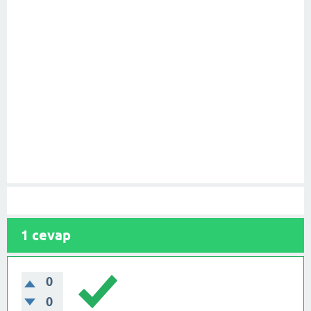
1
cevap
0
0