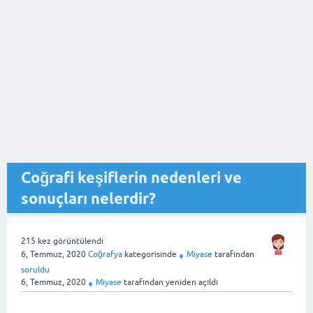
Coğrafi keşiflerin nedenleri ve
sonuçları nelerdir?
215
kez görüntülendi
6, Temmuz, 2020
Coğrafya
kategorisinde
Miyase
tarafından
♦
soruldu
6, Temmuz, 2020
Miyase
tarafından
yeniden açıldı
♦