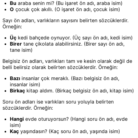
Bu
araba senin mi? (Bu işaret ön adı, araba isim)
O
çocuk çok akıllı. (O işaret ön adı, çocuk isim)
Sayı ön adları, varlıkların sayısını belirten sözcüklerdir.
Örneğin:
Üç
kedi bahçede oynuyor. (Üç sayı ön adı, kedi isim)
Birer
tane çikolata alabilirsiniz. (Birer sayı ön adı,
tane isim)
Belgisiz ön adları, varlıkları tam ve kesin olarak değil de
belli belirsiz olarak belirten sözcüklerdir. Örneğin:
Bazı
insanlar çok meraklı. (Bazı belgisiz ön adı,
insanlar isim)
Birkaç
kitap aldım. (Birkaç belgisiz ön adı, kitap isim)
Soru ön adları ise varlıkları soru yoluyla belirten
sözcüklerdir. Örneğin:
Hangi
evde oturuyorsun? (Hangi soru ön adı, evde
isim)
Kaç
yaşındasın? (Kaç soru ön adı, yaşında isim)