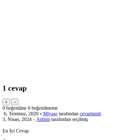
1
cevap
0
beğenilme
0
beğenilmeme
6, Temmuz, 2020
Miyase
tarafından
cevaplandı
♦
3, Nisan, 2024
Admin
tarafından
seçilmiş
♦
En İyi Cevap