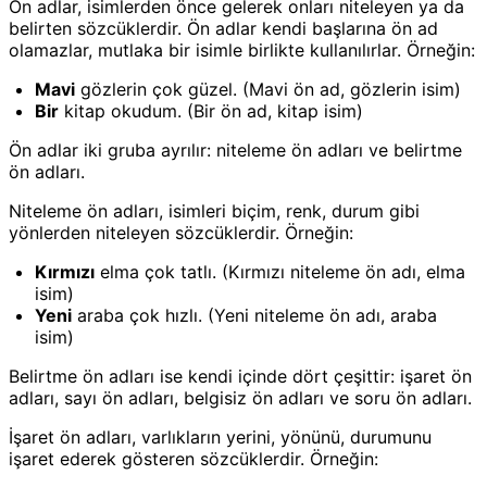
Ön adlar, isimlerden önce gelerek onları niteleyen ya da
belirten sözcüklerdir. Ön adlar kendi başlarına ön ad
olamazlar, mutlaka bir isimle birlikte kullanılırlar. Örneğin:
Mavi
gözlerin çok güzel. (Mavi ön ad, gözlerin isim)
Bir
kitap okudum. (Bir ön ad, kitap isim)
Ön adlar iki gruba ayrılır: niteleme ön adları ve belirtme
ön adları.
Niteleme ön adları, isimleri biçim, renk, durum gibi
yönlerden niteleyen sözcüklerdir. Örneğin:
Kırmızı
elma çok tatlı. (Kırmızı niteleme ön adı, elma
isim)
Yeni
araba çok hızlı. (Yeni niteleme ön adı, araba
isim)
Belirtme ön adları ise kendi içinde dört çeşittir: işaret ön
adları, sayı ön adları, belgisiz ön adları ve soru ön adları.
İşaret ön adları, varlıkların yerini, yönünü, durumunu
işaret ederek gösteren sözcüklerdir. Örneğin: