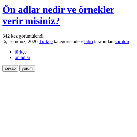
Ön adlar nedir ve örnekler
verir misiniz?
342
kez görüntülendi
6, Temmuz, 2020
Türkçe
kategorisinde
fahri
tarafından
soruldu
♦
türkçe
ön adlar