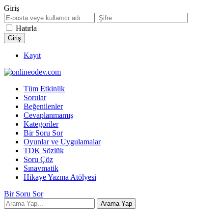
Giriş
Hatırla
Kayıt
Tüm Etkinlik
Sorular
Beğenilenler
Cevaplanmamış
Kategoriler
Bir Soru Sor
Oyunlar ve Uygulamalar
TDK Sözlük
Soru Çöz
Sınavmatik
Hikaye Yazma Atölyesi
Bir Soru Sor