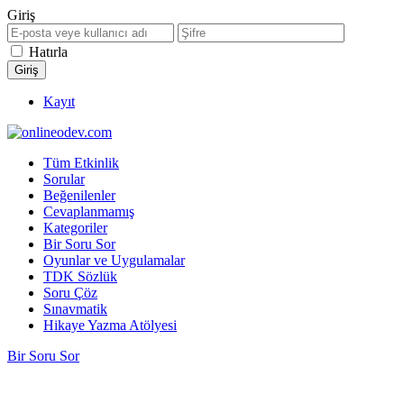
Giriş
Hatırla
Kayıt
Tüm Etkinlik
Sorular
Beğenilenler
Cevaplanmamış
Kategoriler
Bir Soru Sor
Oyunlar ve Uygulamalar
TDK Sözlük
Soru Çöz
Sınavmatik
Hikaye Yazma Atölyesi
Bir Soru Sor