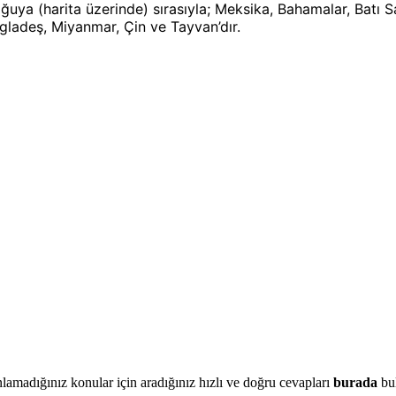
ya (harita üzerinde) sırasıyla; Meksika, Bahamalar, Batı Sah
ngladeş, Miyanmar, Çin ve Tayvan’dır.
lamadığınız konular için aradığınız hızlı ve doğru cevapları
burada
bul