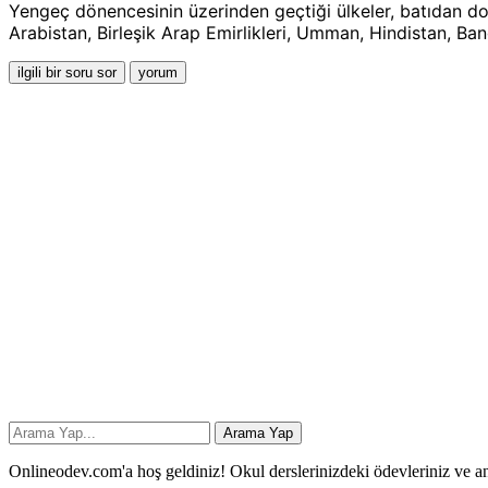
Yengeç dönencesinin üzerinden geçtiği ülkeler, batıdan doğu
Arabistan, Birleşik Arap Emirlikleri, Umman, Hindistan, Ba
Onlineodev.com'a hoş geldiniz! Okul derslerinizdeki ödevleriniz ve an