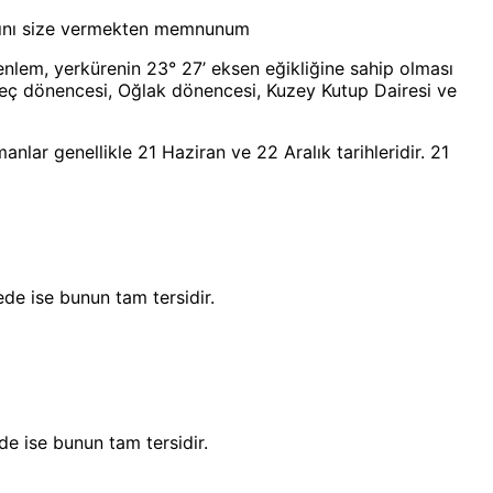
arını size vermekten memnunum
nlem, yerkürenin 23° 27’ eksen eğikliğine sahip olması
geç dönencesi, Oğlak dönencesi, Kuzey Kutup Dairesi ve
lar genellikle 21 Haziran ve 22 Aralık tarihleridir. 21
de ise bunun tam tersidir.
e ise bunun tam tersidir.