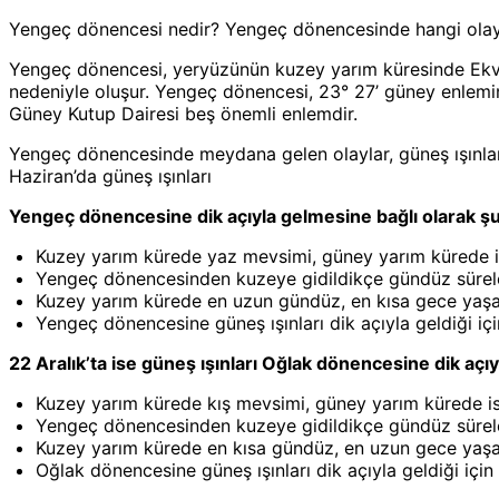
Yengeç dönencesi nedir? Yengeç dönencesinde hangi olay
Yengeç dönencesi, yeryüzünün kuzey yarım küresinde Ekvat
nedeniyle oluşur. Yengeç dönencesi, 23° 27’ güney enlemi
Güney Kutup Dairesi beş önemli enlemdir.
Yengeç dönencesinde meydana gelen olaylar, güneş ışınların
Haziran’da güneş ışınları
Yengeç dönencesine dik açıyla gelmesine bağlı olarak şu
Kuzey yarım kürede yaz mevsimi, güney yarım kürede i
Yengeç dönencesinden kuzeye gidildikçe gündüz süreler
Kuzey yarım kürede en uzun gündüz, en kısa gece yaşan
Yengeç dönencesine güneş ışınları dik açıyla geldiği içi
22 Aralık’ta ise güneş ışınları Oğlak dönencesine dik açı
Kuzey yarım kürede kış mevsimi, güney yarım kürede i
Yengeç dönencesinden kuzeye gidildikçe gündüz süreleri
Kuzey yarım kürede en kısa gündüz, en uzun gece yaşan
Oğlak dönencesine güneş ışınları dik açıyla geldiği için 