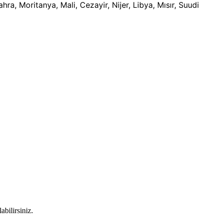
ra, Moritanya, Mali, Cezayir, Nijer, Libya, Mısır, Suudi
abilirsiniz.