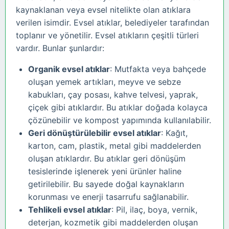
kaynaklanan veya evsel nitelikte olan atıklara
verilen isimdir. Evsel atıklar, belediyeler tarafından
toplanır ve yönetilir. Evsel atıkların çeşitli türleri
vardır. Bunlar şunlardır:
Organik evsel atıklar
: Mutfakta veya bahçede
oluşan yemek artıkları, meyve ve sebze
kabukları, çay posası, kahve telvesi, yaprak,
çiçek gibi atıklardır. Bu atıklar doğada kolayca
çözünebilir ve kompost yapımında kullanılabilir.
Geri dönüştürülebilir evsel atıklar
: Kağıt,
karton, cam, plastik, metal gibi maddelerden
oluşan atıklardır. Bu atıklar geri dönüşüm
tesislerinde işlenerek yeni ürünler haline
getirilebilir. Bu sayede doğal kaynakların
korunması ve enerji tasarrufu sağlanabilir.
Tehlikeli evsel atıklar
: Pil, ilaç, boya, vernik,
deterjan, kozmetik gibi maddelerden oluşan