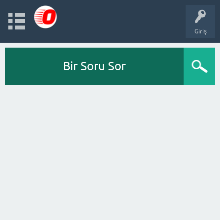
Giriş
Bir Soru Sor