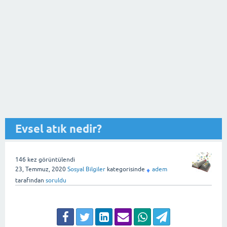
Evsel atık nedir?
146
kez görüntülendi
23, Temmuz, 2020
Sosyal Bilgiler
kategorisinde
adem
♦
tarafından
soruldu