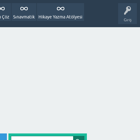
u Çöz
Sınavmatik
Hikaye Yazma Atölyesi
Giriş