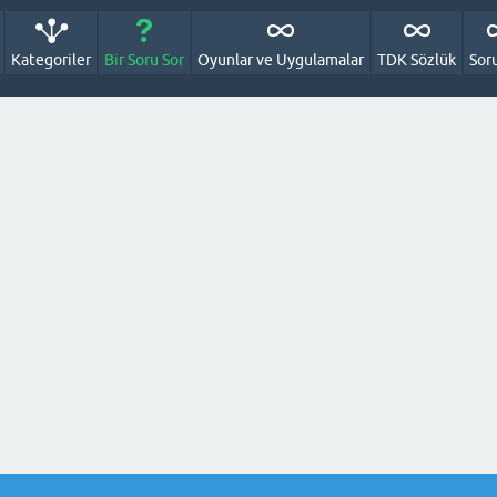
Kategoriler
Bir Soru Sor
Oyunlar ve Uygulamalar
TDK Sözlük
Sor