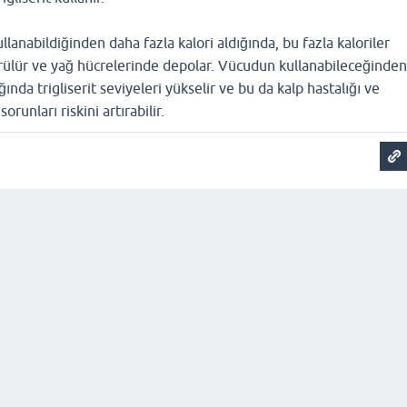
lanabildiğinden daha fazla kalori aldığında, bu fazla kaloriler
ürülür ve yağ hücrelerinde depolar. Vücudun kullanabileceğinde
ğında trigliserit seviyeleri yükselir ve bu da kalp hastalığı ve
sorunları riskini artırabilir.