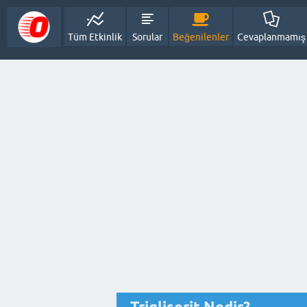
Tüm Etkinlik
Sorular
Beğenilenler
Cevaplanmamış