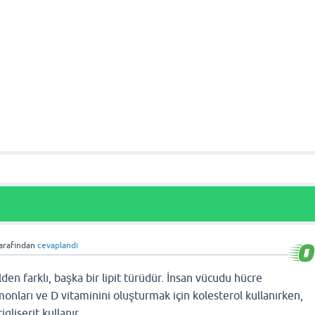
arafından
cevaplandı
olden farklı, başka bir lipit türüdür. İnsan vücudu hücre
rmonları ve D vitaminini oluşturmak için kolesterol kullanırken,
igliserit kullanır.