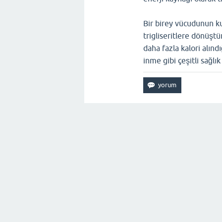
Bir birey vücudunun kul
trigliseritlere dönüşt
daha fazla kalori alındı
inme gibi çeşitli sağlık 