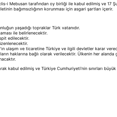
is-i Mebusan tarafından oy birliği ile kabul edilmiş ve 17 Şu
etinin bağımsızlığının korunması için asgari şartları içerir.
luğun yaşadığı topraklar Türk vatanıdır.
ması ile belirlenecektir.
it edilecektir.
üzenlenecektir.
 ulaşım ve ticaretine Türkiye ve ilgili devletler karar verec
ların haklarına bağlı olarak verilecektir. Ülkenin her alanda 
nacaktır.
larak kabul edilmiş ve Türkiye Cumhuriyeti’nin sınırları büyü