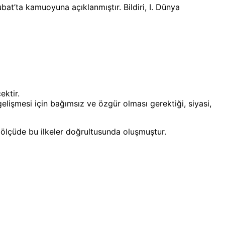
bat’ta kamuoyuna açıklanmıştır. Bildiri, I. Dünya
ektir.
gelişmesi için bağımsız ve özgür olması gerektiği, siyasi,
k ölçüde bu ilkeler doğrultusunda oluşmuştur.