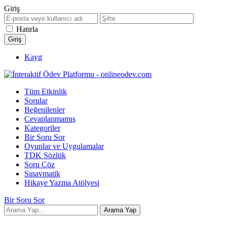
Giriş
Hatırla
Kayıt
Tüm Etkinlik
Sorular
Beğenilenler
Cevaplanmamış
Kategoriler
Bir Soru Sor
Oyunlar ve Uygulamalar
TDK Sözlük
Soru Çöz
Sınavmatik
Hikaye Yazma Atölyesi
Bir Soru Sor