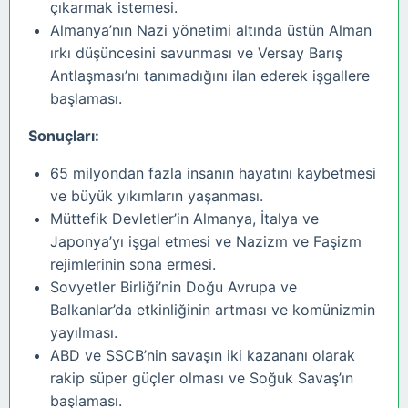
çıkarmak istemesi.
Almanya’nın Nazi yönetimi altında üstün Alman
ırkı düşüncesini savunması ve Versay Barış
Antlaşması’nı tanımadığını ilan ederek işgallere
başlaması.
Sonuçları:
65 milyondan fazla insanın hayatını kaybetmesi
ve büyük yıkımların yaşanması.
Müttefik Devletler’in Almanya, İtalya ve
Japonya’yı işgal etmesi ve Nazizm ve Faşizm
rejimlerinin sona ermesi.
Sovyetler Birliği’nin Doğu Avrupa ve
Balkanlar’da etkinliğinin artması ve komünizmin
yayılması.
ABD ve SSCB’nin savaşın iki kazananı olarak
rakip süper güçler olması ve Soğuk Savaş’ın
başlaması.