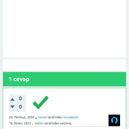
1
cevap
0
0
29, Temmuz, 2020
murat
tarafından
cevaplandı
♦
18, Nisan, 2023
Admin
tarafından
seçilmiş
♦