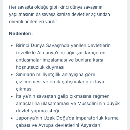
Her savaşta olduğu gibi ikinci dünya savaşının
yapılmasının da savaşa katılan devletler açısından
önemli nedenleri vardır.
Nedenleri:
Birinci Dünya Savaşı’nda yenilen devletlerin
(özellikle Almanya’nın) ağır şartlar içeren
antlaşmalar imzalaması ve bunlara karşı
hoşnutsuzluk duyması.
Sınırların milliyetçilik anlayışına göre
çizilmemesi ve etnik çatışmaların ortaya
çıkması.
İtalya’nın savaştan galip çıkmasına rağmen
amaçlarına ulaşamaması ve Mussolini’nin büyük
devlet yapma isteği.
Japonya’nın Uzak Doğu’da imparatorluk kurma
çabası ve Avrupa devletlerini Asya’dan