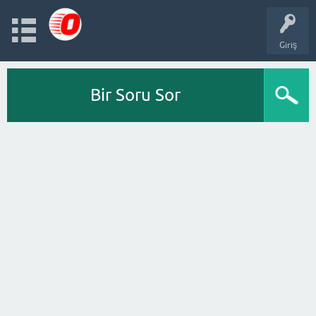
Giriş
Bir Soru Sor