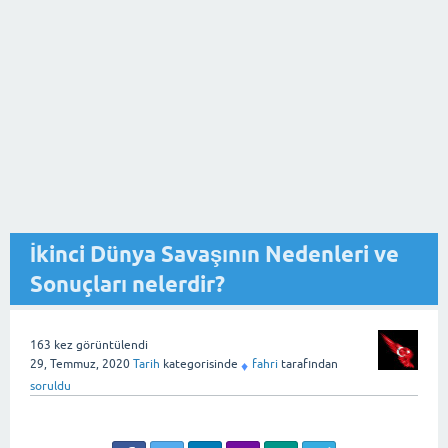
İkinci Dünya Savaşının Nedenleri ve
Sonuçları nelerdir?
163
kez görüntülendi
29, Temmuz, 2020
Tarih
kategorisinde
fahri
tarafından
♦
soruldu