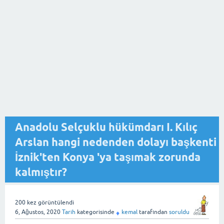
Anadolu Selçuklu hükümdarı I. Kılıç
Arslan hangi nedenden dolayı başkenti
İznik'ten Konya 'ya taşımak zorunda
kalmıştır?
200
kez görüntülendi
6, Ağustos, 2020
Tarih
kategorisinde
kemal
tarafından
soruldu
♦