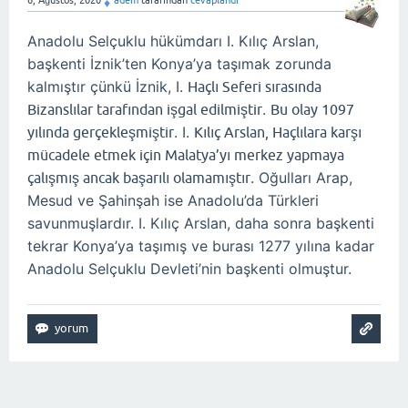
♦
Anadolu Selçuklu hükümdarı I. Kılıç Arslan,
başkenti İznik’ten Konya’ya taşımak zorunda
kalmıştır çünkü İznik, I.
Haçlı Seferi sırasında
.
Bizanslılar tarafından işgal edilmiştir
Bu olay 1097
. I.
yılında gerçekleşmiştir
Kılıç Arslan, Haçlılara karşı
mücadele etmek için Malatya’yı merkez yapmaya
. Oğulları Arap,
çalışmış ancak başarılı olamamıştır
Mesud ve Şahinşah ise Anadolu’da Türkleri
savunmuşlardır. I. Kılıç Arslan, daha sonra başkenti
tekrar Konya’ya taşımış ve burası 1277 yılına kadar
Anadolu Selçuklu Devleti’nin başkenti olmuştur.