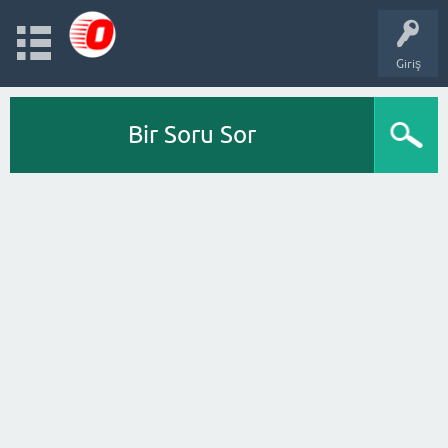
Giriş
Bir Soru Sor