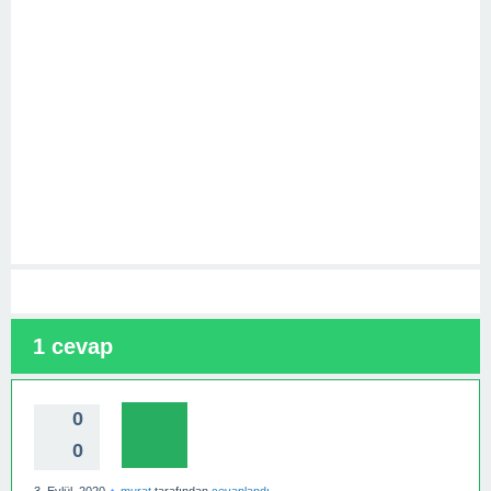
1
cevap
0
0