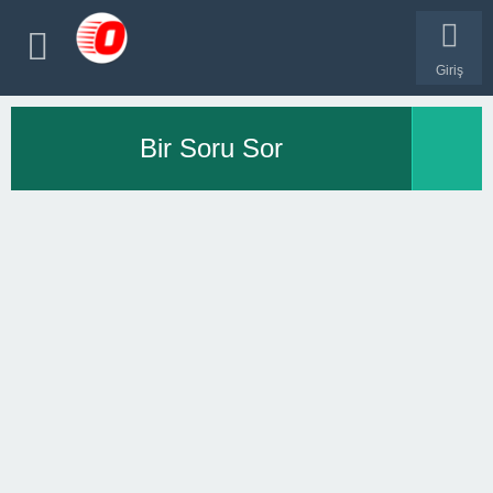
Giriş
Bir Soru Sor