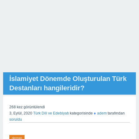
İslamiyet Dönemde Oluşturulan Türk
Destanları hangileridir?
268
kez görüntülendi
♦
3, Eylül, 2020
Türk Dili ve Edebiyatı
kategorisinde
adem
tarafından
soruldu
destan