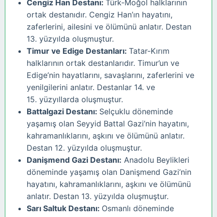
Cengiz Han Destanı:
Türk-Moğol halklarının
ortak destanıdır. Cengiz Han’ın hayatını,
zaferlerini, ailesini ve ölümünü anlatır. Destan
13. yüzyılda oluşmuştur.
Timur ve Edige Destanları:
Tatar-Kırım
halklarının ortak destanlarıdır. Timur’un ve
Edige’nin hayatlarını, savaşlarını, zaferlerini ve
yenilgilerini anlatır. Destanlar 14. ve
15. yüzyıllarda oluşmuştur.
Battalgazi Destanı:
Selçuklu döneminde
yaşamış olan Seyyid Battal Gazi’nin hayatını,
kahramanlıklarını, aşkını ve ölümünü anlatır.
Destan 12. yüzyılda oluşmuştur.
Danişmend Gazi Destanı:
Anadolu Beylikleri
döneminde yaşamış olan Danişmend Gazi’nin
hayatını, kahramanlıklarını, aşkını ve ölümünü
anlatır. Destan 13. yüzyılda oluşmuştur.
Sarı Saltuk Destanı:
Osmanlı döneminde