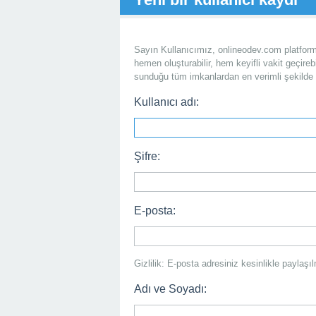
Sayın Kullanıcımız, onlineodev.com platformu
hemen oluşturabilir, hem keyifli vakit geçirebi
sunduğu tüm imkanlardan en verimli şekilde 
Kullanıcı adı:
Şifre:
E-posta:
Gizlilik: E-posta adresiniz kesinlikle payla
Adı ve Soyadı: