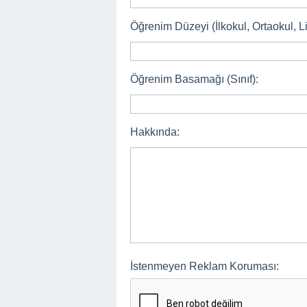
Öğrenim Düzeyi (İlkokul, Ortaokul, Li
Öğrenim Basamağı (Sınıf):
Hakkında:
İstenmeyen Reklam Koruması: