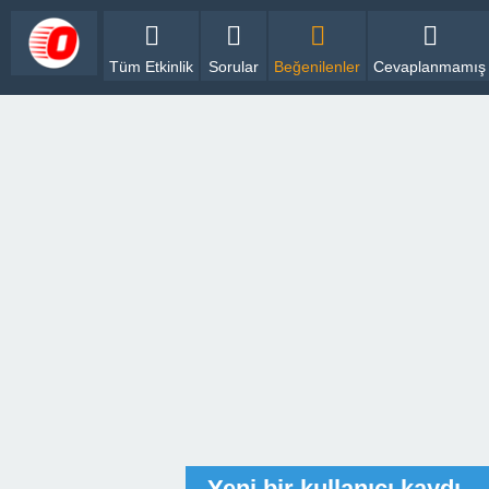
Tüm Etkinlik
Sorular
Beğenilenler
Cevaplanmamış
Yeni bir kullanıcı kaydı