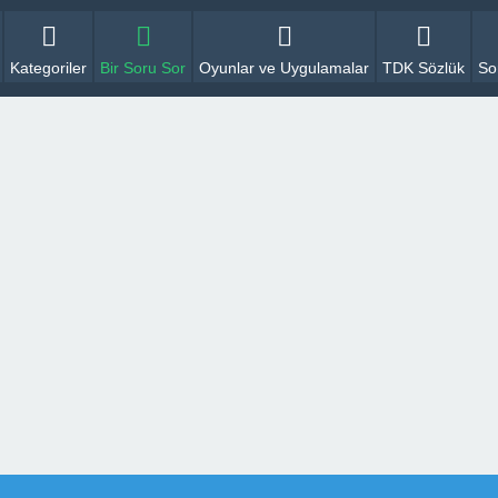
Kategoriler
Bir Soru Sor
Oyunlar ve Uygulamalar
TDK Sözlük
So