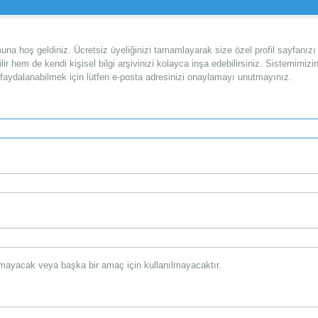
na hoş geldiniz. Ücretsiz üyeliğinizi tamamlayarak size özel profil sayfanızı
lir hem de kendi kişisel bilgi arşivinizi kolayca inşa edebilirsiniz. Sistemimizi
faydalanabilmek için lütfen e-posta adresinizi onaylamayı unutmayınız.
şılmayacak veya başka bir amaç için kullanılmayacaktır.