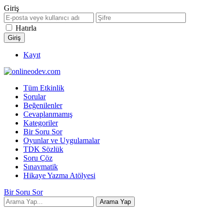
Giriş
Hatırla
Kayıt
Tüm Etkinlik
Sorular
Beğenilenler
Cevaplanmamış
Kategoriler
Bir Soru Sor
Oyunlar ve Uygulamalar
TDK Sözlük
Soru Çöz
Sınavmatik
Hikaye Yazma Atölyesi
Bir Soru Sor