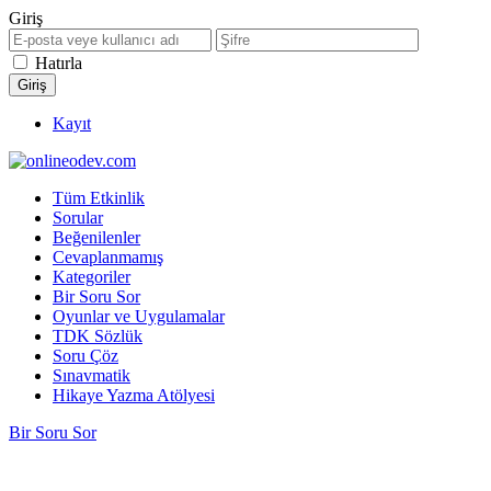
Giriş
Hatırla
Kayıt
Tüm Etkinlik
Sorular
Beğenilenler
Cevaplanmamış
Kategoriler
Bir Soru Sor
Oyunlar ve Uygulamalar
TDK Sözlük
Soru Çöz
Sınavmatik
Hikaye Yazma Atölyesi
Bir Soru Sor