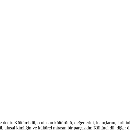
 denir. Kültürel dil, o ulusun kültürünü, değerlerini, inançlarını, tarihin
, ulusal kimliğin ve kültürel mirasın bir parçasıdır. Kültürel dil, diğer d