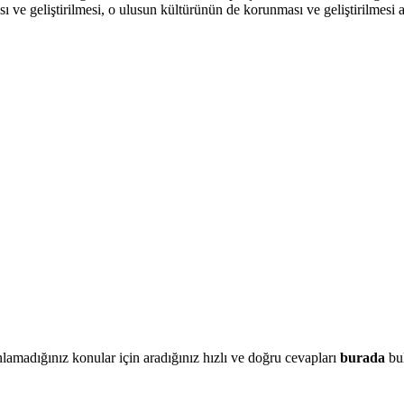
ası ve geliştirilmesi, o ulusun kültürünün de korunması ve geliştirilmesi 
lamadığınız konular için aradığınız hızlı ve doğru cevapları
burada
bul