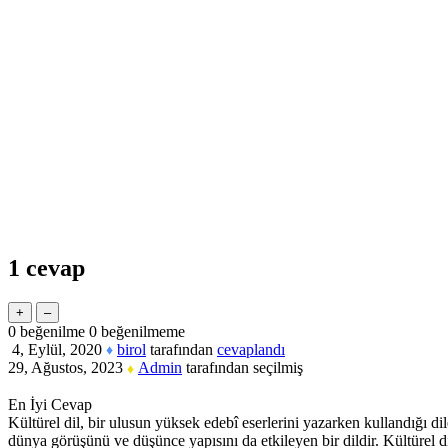
1
cevap
0
beğenilme
0
beğenilmeme
4, Eylül, 2020
birol
tarafından
cevaplandı
♦
29, Ağustos, 2023
Admin
tarafından
seçilmiş
♦
En İyi Cevap
Kültürel dil, bir ulusun yüksek edebî eserlerini yazarken kullandığı dile
dünya görüşünü ve düşünce yapısını da etkileyen bir dildir. Kültürel dil