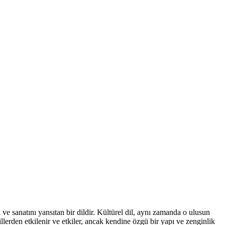
i ve sanatını yansıtan bir dildir. Kültürel dil, aynı zamanda o ulusun
illerden etkilenir ve etkiler, ancak kendine özgü bir yapı ve zenginlik