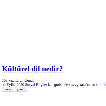
Kültürel dil nedir?
163
kez görüntülendi
4, Eylül, 2020
Sosyal Bilgiler
kategorisinde
sevgi
tarafından
soruld
♦