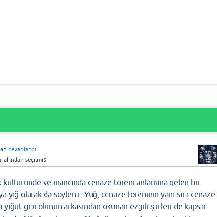
dan
cevaplandı
arafından
seçilmiş
k kültüründe ve inancında cenaze töreni anlamına gelen bir
ya yığ olarak da söylenir. Yuğ, cenaze töreninin yanı sıra cenaze
a yığut gibi ölünün arkasından okunan ezgili şiirleri de kapsar.