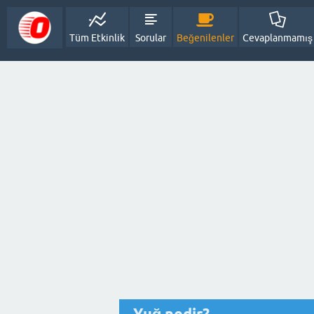
Tüm Etkinlik
Sorular
Beğenilenler
Cevaplanmamış