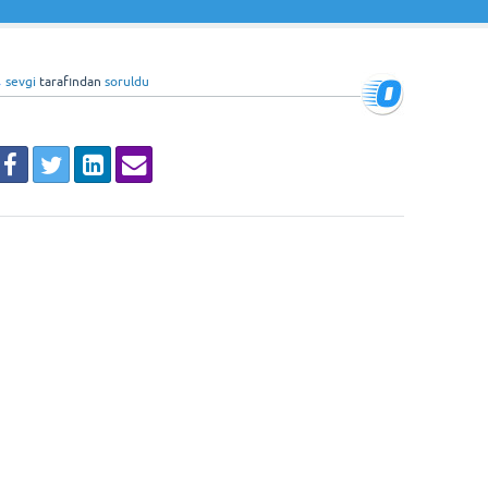
sevgi
tarafından
soruldu
♦