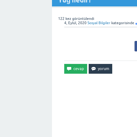
Yuğ nedir?
122
kez görüntülendi
4, Eylül, 2020
Sosyal Bilgiler
kategorisinde