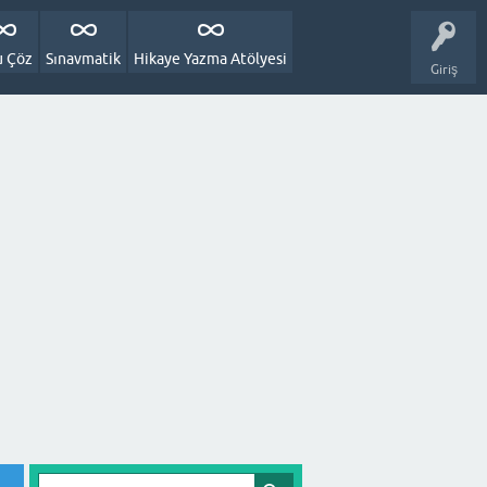
u Çöz
Sınavmatik
Hikaye Yazma Atölyesi
Giriş