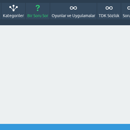
Kategoriler
Bir Soru Sor
Oyunlar ve Uygulamalar
TDK Sözlük
Sor