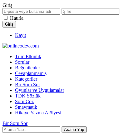
Giriş
Hatırla
Kayıt
Tüm Etkinlik
Sorular
Beğenilenler
Cevaplanmamış
Kategoriler
Bir Soru Sor
Oyunlar ve Uygulamalar
TDK Sözlük
Soru Çöz
Sınavmatik
Hikaye Yazma Atölyesi
Bir Soru Sor