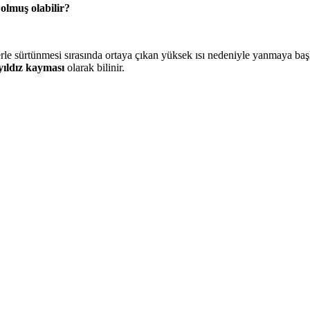
olmuş olabilir?
rle sürtünmesi sırasında ortaya çıkan yüksek ısı nedeniyle yanmaya baş
yıldız kayması
olarak bilinir.