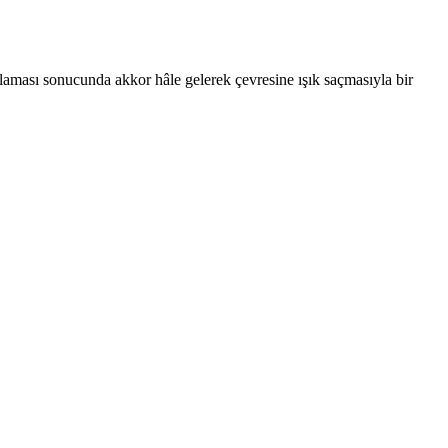
laması sonucunda akkor hâle gelerek çevresine ışık saçmasıyla bir