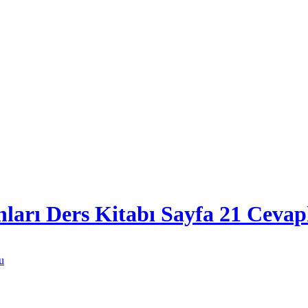
nları Ders Kitabı Sayfa 21 Cevap
u