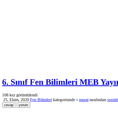
6. Sınıf Fen Bilimleri MEB Yayı
108
kez görüntülendi
25, Ekim, 2020
Fen Bilimleri
kategorisinde
murat
tarafından
soruld
♦