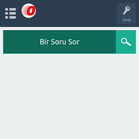
Giriş
Bir Soru Sor