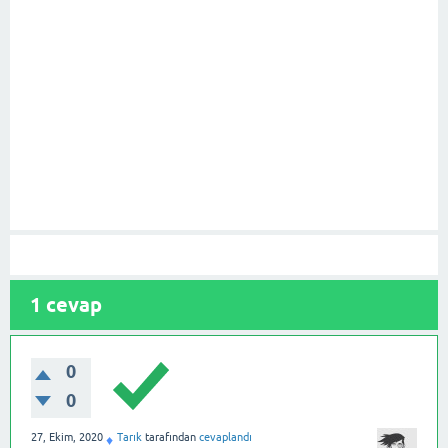
1
cevap
0
0
27, Ekim, 2020
Tarık
tarafından
cevaplandı
♦