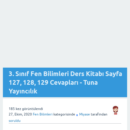
3. Sınıf Fen Bilimleri Ders Kitabı Sayfa
127, 128, 129 Cevapları - Tuna
Yayıncılık
185
kez görüntülendi
27, Ekim, 2020
Fen Bilimleri
kategorisinde
Miyase
tarafından
♦
soruldu