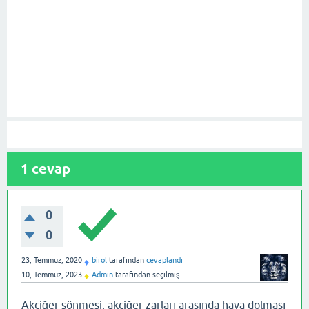
1
cevap
0
0
23, Temmuz, 2020
birol
tarafından
cevaplandı
♦
10, Temmuz, 2023
Admin
tarafından
seçilmiş
♦
Akciğer sönmesi, akciğer zarları arasında hava dolması