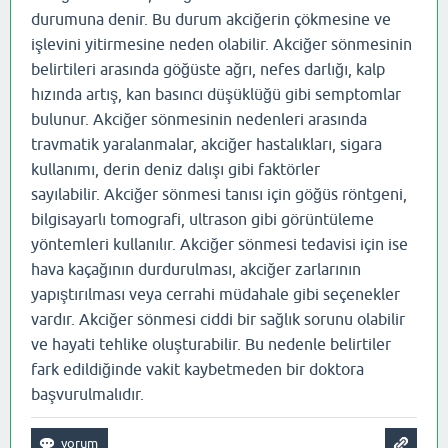
durumuna denir. Bu durum akciğerin çökmesine ve
işlevini yitirmesine neden olabilir. Akciğer sönmesinin
belirtileri arasında göğüste ağrı, nefes darlığı, kalp
hızında artış, kan basıncı düşüklüğü gibi semptomlar
bulunur. Akciğer sönmesinin nedenleri arasında
travmatik yaralanmalar, akciğer hastalıkları, sigara
kullanımı, derin deniz dalışı gibi faktörler
sayılabilir. Akciğer sönmesi tanısı için göğüs röntgeni,
bilgisayarlı tomografi, ultrason gibi görüntüleme
yöntemleri kullanılır. Akciğer sönmesi tedavisi için ise
hava kaçağının durdurulması, akciğer zarlarının
yapıştırılması veya cerrahi müdahale gibi seçenekler
vardır. Akciğer sönmesi ciddi bir sağlık sorunu olabilir
ve hayati tehlike oluşturabilir. Bu nedenle belirtiler
fark edildiğinde vakit kaybetmeden bir doktora
başvurulmalıdır.