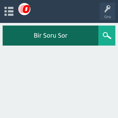
Giriş
Bir Soru Sor