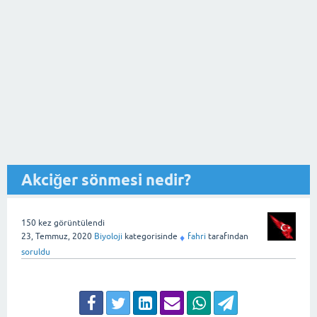
Akciğer sönmesi nedir?
150
kez görüntülendi
23, Temmuz, 2020
Biyoloji
kategorisinde
fahri
tarafından
♦
soruldu