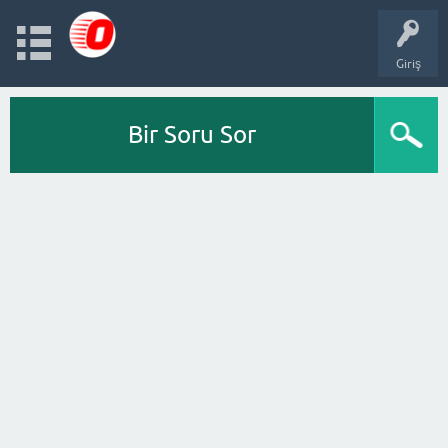
Giriş
Bir Soru Sor