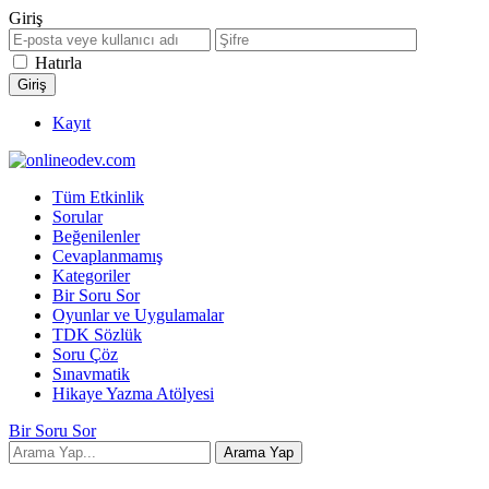
Giriş
Hatırla
Kayıt
Tüm Etkinlik
Sorular
Beğenilenler
Cevaplanmamış
Kategoriler
Bir Soru Sor
Oyunlar ve Uygulamalar
TDK Sözlük
Soru Çöz
Sınavmatik
Hikaye Yazma Atölyesi
Bir Soru Sor