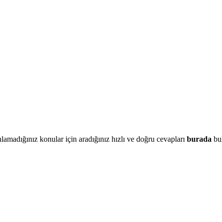
lamadığınız konular için aradığınız hızlı ve doğru cevapları
burada
bul