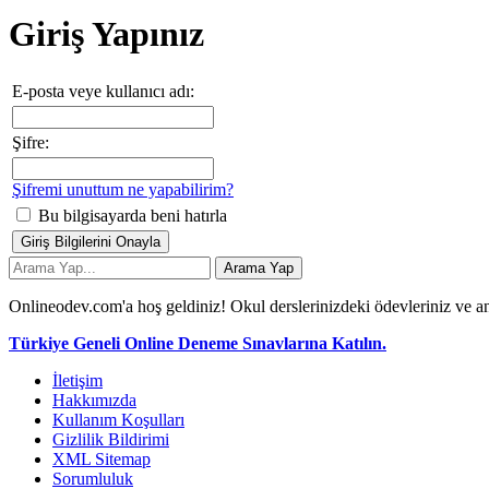
Giriş Yapınız
E-posta veye kullanıcı adı:
Şifre:
Şifremi unuttum ne yapabilirim?
Bu bilgisayarda beni hatırla
Onlineodev.com'a hoş geldiniz! Okul derslerinizdeki ödevleriniz ve an
Türkiye Geneli Online Deneme Sınavlarına Katılın.
İletişim
Hakkımızda
Kullanım Koşulları
Gizlilik Bildirimi
XML Sitemap
Sorumluluk