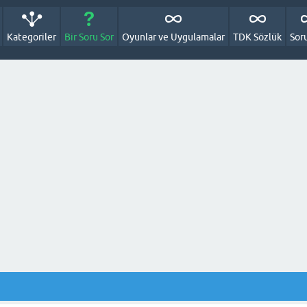
Kategoriler
Bir Soru Sor
Oyunlar ve Uygulamalar
TDK Sözlük
Sor