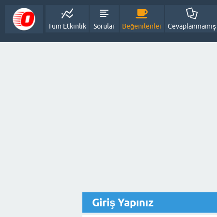
Tüm Etkinlik
Sorular
Beğenilenler
Cevaplanmamış
Giriş Yapınız