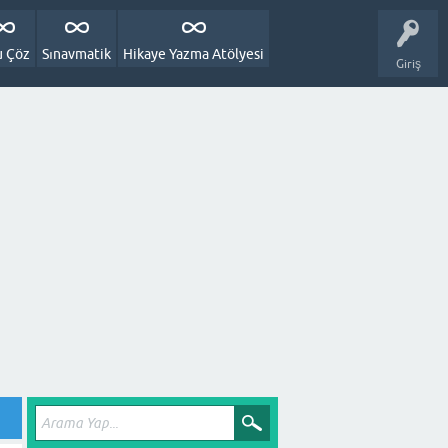
u Çöz
Sınavmatik
Hikaye Yazma Atölyesi
Giriş