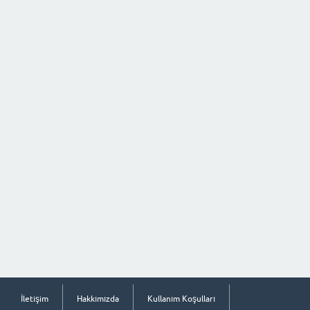
İletişim
Hakkımızda
Kullanım Koşulları