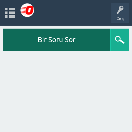
Giriş
Bir Soru Sor