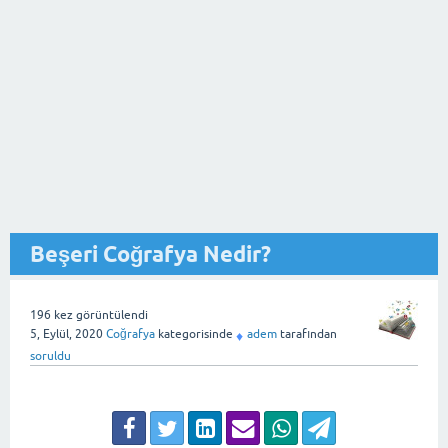
Beşeri Coğrafya Nedir?
196
kez görüntülendi
5, Eylül, 2020
Coğrafya
kategorisinde
adem
tarafından
♦
soruldu