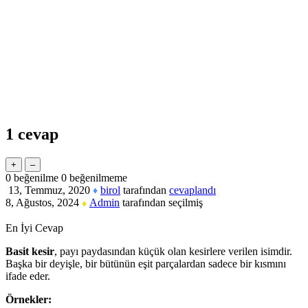
1
cevap
0
beğenilme
0
beğenilmeme
13, Temmuz, 2020
birol
tarafından
cevaplandı
♦
8, Ağustos, 2024
Admin
tarafından
seçilmiş
♦
En İyi Cevap
Basit kesir
, payı paydasından küçük olan kesirlere verilen isimdir.
Başka bir deyişle, bir bütünün eşit parçalardan sadece bir kısmını
ifade eder.
Örnekler: