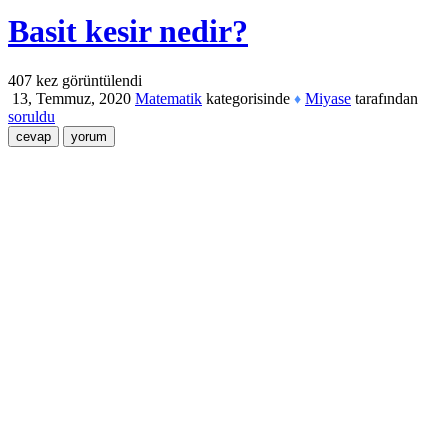
Basit kesir nedir?
407
kez görüntülendi
13, Temmuz, 2020
Matematik
kategorisinde
Miyase
tarafından
♦
soruldu