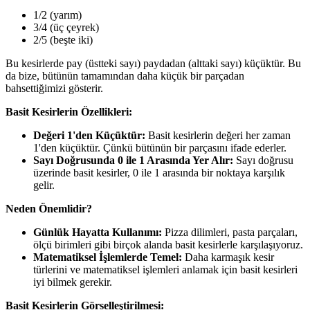
1/2 (yarım)
3/4 (üç çeyrek)
2/5 (beşte iki)
Bu kesirlerde pay (üstteki sayı) paydadan (alttaki sayı) küçüktür. Bu
da bize, bütünün tamamından daha küçük bir parçadan
bahsettiğimizi gösterir.
Basit Kesirlerin Özellikleri:
Değeri 1'den Küçüktür:
Basit kesirlerin değeri her zaman
1'den küçüktür. Çünkü bütünün bir parçasını ifade ederler.
Sayı Doğrusunda 0 ile 1 Arasında Yer Alır:
Sayı doğrusu
üzerinde basit kesirler, 0 ile 1 arasında bir noktaya karşılık
gelir.
Neden Önemlidir?
Günlük Hayatta Kullanımı:
Pizza dilimleri, pasta parçaları,
ölçü birimleri gibi birçok alanda basit kesirlerle karşılaşıyoruz.
Matematiksel İşlemlerde Temel:
Daha karmaşık kesir
türlerini ve matematiksel işlemleri anlamak için basit kesirleri
iyi bilmek gerekir.
Basit Kesirlerin Görselleştirilmesi: