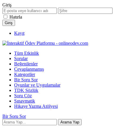
Giriş
Hatırla
Kayıt
Tüm Etkinlik
Sorular
Beğenilenler
Cevaplanmamış
Kategoriler
Bir Soru Sor
Oyunlar ve Uygulamalar
TDK Sözlük
Soru Çöz
Sınavmatik
Hikaye Yazma Atölyesi
Bir Soru Sor