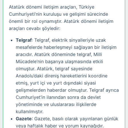
Atatürk dönemi iletişim araçları, Türkiye
Cumhuriyeti’nin kuruluşu ve gelişimi sürecinde
önemli bir rol oynamıştır. Atatürk dönemi iletişim
araçları cevabı şöyledir:
Telgraf
: Telgraf, elektrik sinyalleriyle uzak
mesafelerde haberleşmeyi sağlayan bir iletişim
aracıdır. Atatürk döneminde telgraf, Milli
Mücadele’nin başarıya ulaşmasında etkili
olmuştur. Atatürk, telgraf sayesinde
Anadolu’daki direniş hareketlerini koordine
etmiş, yurt içi ve yurt dışındaki siyasi
gelişmelerden haberdar olmuştur. Telgraf ayrıca
Cumhuriyet’in ilanından sonra da devlet
yönetiminde ve uluslararası ilişkilerde
kullanılmıştır.
Gazete
: Gazete, basılı olarak yayınlanan günlük
veya haftalık haber ve yorum kaynağıdır.