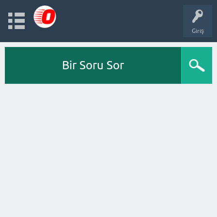
Giriş
Bir Soru Sor