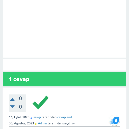
1
cevap
0
0
16, Eylül, 2020
sevgi
tarafından
cevaplandı
♦
30, Ağustos, 2023
Admin
tarafından
seçilmiş
♦