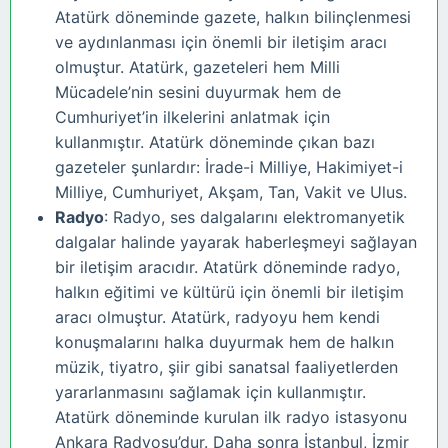
Atatürk döneminde gazete, halkın bilinçlenmesi
ve aydınlanması için önemli bir iletişim aracı
olmuştur. Atatürk, gazeteleri hem Milli
Mücadele’nin sesini duyurmak hem de
Cumhuriyet’in ilkelerini anlatmak için
kullanmıştır. Atatürk döneminde çıkan bazı
gazeteler şunlardır: İrade-i Milliye, Hakimiyet-i
Milliye, Cumhuriyet, Akşam, Tan, Vakit ve Ulus.
Radyo
: Radyo, ses dalgalarını elektromanyetik
dalgalar halinde yayarak haberleşmeyi sağlayan
bir iletişim aracıdır. Atatürk döneminde radyo,
halkın eğitimi ve kültürü için önemli bir iletişim
aracı olmuştur. Atatürk, radyoyu hem kendi
konuşmalarını halka duyurmak hem de halkın
müzik, tiyatro, şiir gibi sanatsal faaliyetlerden
yararlanmasını sağlamak için kullanmıştır.
Atatürk döneminde kurulan ilk radyo istasyonu
Ankara Radyosu’dur. Daha sonra İstanbul, İzmir