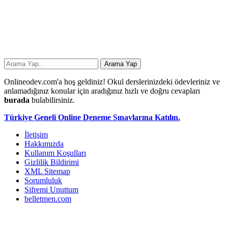
Onlineodev.com'a hoş geldiniz! Okul derslerinizdeki ödevleriniz ve
anlamadığınız konular için aradığınız hızlı ve doğru cevapları
burada
bulabilirsiniz.
Türkiye Geneli Online Deneme Sınavlarına Katılın.
İletişim
Hakkımızda
Kullanım Koşulları
Gizlilik Bildirimi
XML Sitemap
Sorumluluk
Şifremi Unuttum
belletmen.com
...