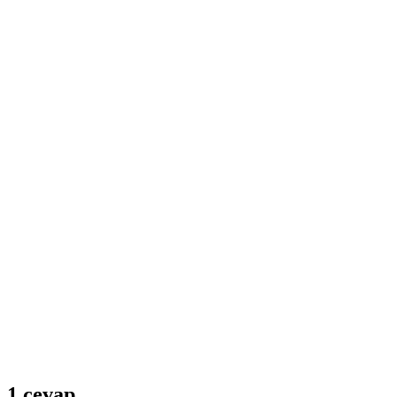
1
cevap