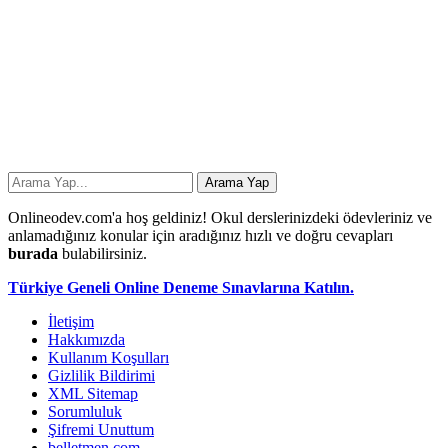
Onlineodev.com'a hoş geldiniz! Okul derslerinizdeki ödevleriniz ve
anlamadığınız konular için aradığınız hızlı ve doğru cevapları
burada
bulabilirsiniz.
Türkiye Geneli Online Deneme Sınavlarına Katılın.
İletişim
Hakkımızda
Kullanım Koşulları
Gizlilik Bildirimi
XML Sitemap
Sorumluluk
Şifremi Unuttum
belletmen.com