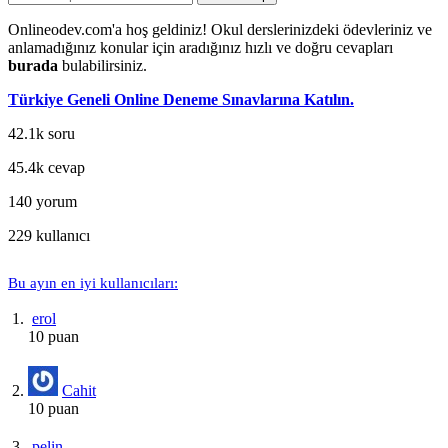
Onlineodev.com'a hoş geldiniz! Okul derslerinizdeki ödevleriniz ve
anlamadığınız konular için aradığınız hızlı ve doğru cevapları
burada
bulabilirsiniz.
Türkiye Geneli Online Deneme Sınavlarına Katılın.
42.1k
soru
45.4k
cevap
140
yorum
229
kullanıcı
Bu ayın en iyi kullanıcıları:
erol
10 puan
Cahit
10 puan
pelin