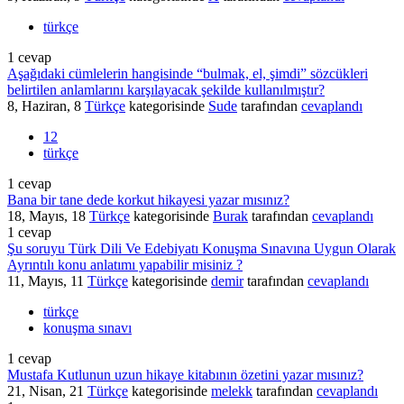
türkçe
1
cevap
Aşağıdaki cümlelerin hangisinde “bulmak, el, şimdi” sözcükleri
belirtilen anlamlarını karşılayacak şekilde kullanılmıştır?
8, Haziran, 8
Türkçe
kategorisinde
Sude
tarafından
cevaplandı
12
türkçe
1
cevap
Bana bir tane dede korkut hikayesi yazar mısınız?
18, Mayıs, 18
Türkçe
kategorisinde
Burak
tarafından
cevaplandı
1
cevap
Şu soruyu Türk Dili Ve Edebiyatı Konuşma Sınavına Uygun Olarak
Ayrıntılı konu anlatımı yapabilir misiniz ?
11, Mayıs, 11
Türkçe
kategorisinde
demir
tarafından
cevaplandı
türkçe
konuşma sınavı
1
cevap
Mustafa Kutlunun uzun hikaye kitabının özetini yazar mısınız?
21, Nisan, 21
Türkçe
kategorisinde
melekk
tarafından
cevaplandı