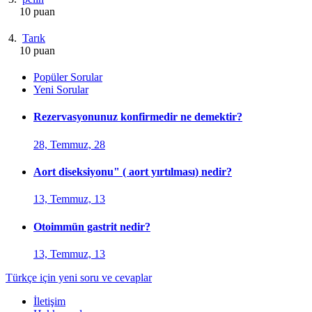
10 puan
Tarık
10 puan
Popüler Sorular
Yeni Sorular
Rezervasyonunuz konfirmedir ne demektir?
28, Temmuz, 28
Aort diseksiyonu" ( aort yırtılması) nedir?
13, Temmuz, 13
Otoimmün gastrit nedir?
13, Temmuz, 13
Türkçe için yeni soru ve cevaplar
İletişim