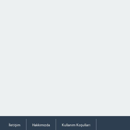
İletişim
Hakkımızda
Kullanım Koşulları