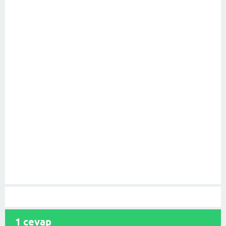
1
cevap