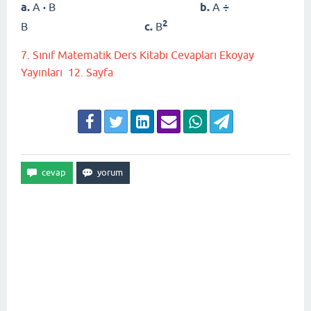
a.
A
·
B
b.
A
÷
2
B
c.
B
7. Sınıf Matematik Ders Kitabı Cevapları Ekoyay
Yayınları 12. Sayfa