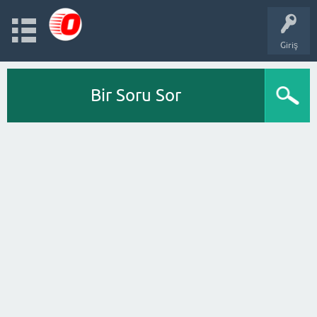
Giriş
Bir Soru Sor