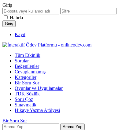
Giriş
Hatırla
Kayıt
Tüm Etkinlik
Sorular
Beğenilenler
Cevaplanmamış
Kategoriler
Bir Soru Sor
Oyunlar ve Uygulamalar
TDK Sözlük
Soru Çöz
Sınavmatik
Hikaye Yazma Atölyesi
Bir Soru Sor