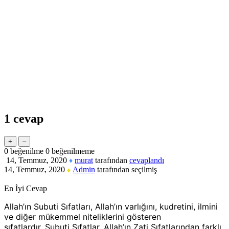
1
cevap
0
beğenilme
0
beğenilmeme
14, Temmuz, 2020
murat
tarafından
cevaplandı
♦
14, Temmuz, 2020
Admin
tarafından
seçilmiş
♦
En İyi Cevap
Allah’ın Subuti Sıfatları, Allah’ın varlığını, kudretini, ilmini
ve diğer mükemmel niteliklerini gösteren
sıfatlardır. Subuti Sıfatlar, Allah’ın Zati Sıfatlarından farklı