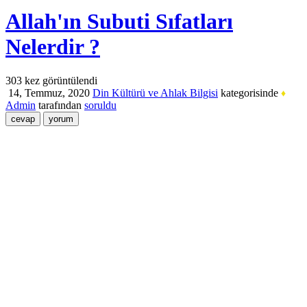
Allah'ın Subuti Sıfatları
Nelerdir ?
303
kez görüntülendi
14, Temmuz, 2020
Din Kültürü ve Ahlak Bilgisi
kategorisinde
♦
Admin
tarafından
soruldu