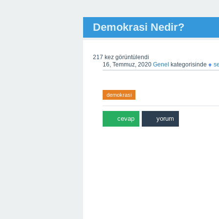
Demokrasi Nedir?
217
kez görüntülendi
♦
16, Temmuz, 2020
Genel
kategorisinde
s
demokrasi