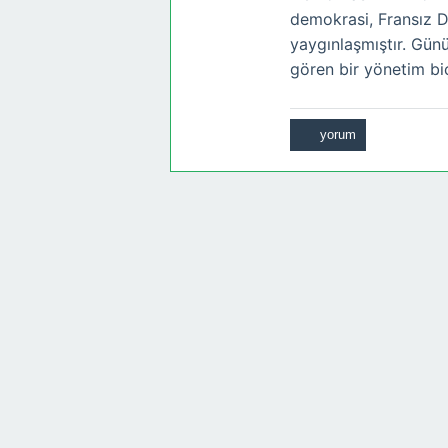
demokrasi, Fransız D
yaygınlaşmıştır. Gü
gören bir yönetim biç