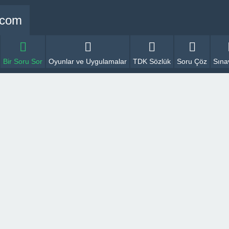
Bir Soru Sor
Oyunlar ve Uygulamalar
TDK Sözlük
Soru Çöz
Sına