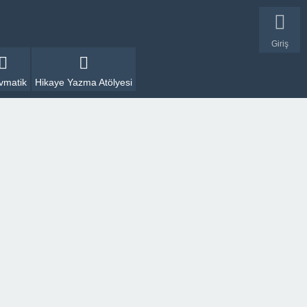
Giriş
vmatik
Hikaye Yazma Atölyesi