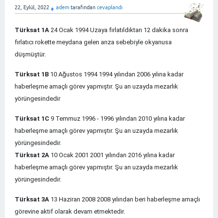
22, Eylül, 2022
adem
tarafından
cevaplandı
♦
Türksat 1A
24 Ocak 1994 Uzaya fırlatıldıktan 12 dakika sonra
fırlatıcı rokette meydana gelen arıza sebebiyle okyanusa
düşmüştür.
Türksat 1B
10 Ağustos 1994 1994 yılından 2006 yılına kadar
haberleşme amaçlı görev yapmıştır. Şu an uzayda mezarlık
yörüngesindedir
Türksat 1C
9 Temmuz 1996 - 1996 yılından 2010 yılına kadar
haberleşme amaçlı görev yapmıştır. Şu an uzayda mezarlık
yörüngesindedir.
Türksat 2A
10 Ocak 2001 2001 yılından 2016 yılına kadar
haberleşme amaçlı görev yapmıştır. Şu an uzayda mezarlık
yörüngesindedir.
Türksat 3A
13 Haziran 2008 2008 yılından beri haberleşme amaçlı
görevine aktif olarak devam etmektedir.