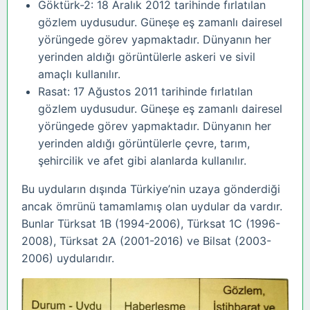
Göktürk-2: 18 Aralık 2012 tarihinde fırlatılan
gözlem uydusudur. Güneşe eş zamanlı dairesel
yörüngede görev yapmaktadır. Dünyanın her
yerinden aldığı görüntülerle askeri ve sivil
amaçlı kullanılır.
Rasat: 17 Ağustos 2011 tarihinde fırlatılan
gözlem uydusudur. Güneşe eş zamanlı dairesel
yörüngede görev yapmaktadır. Dünyanın her
yerinden aldığı görüntülerle çevre, tarım,
şehircilik ve afet gibi alanlarda kullanılır.
Bu uyduların dışında Türkiye’nin uzaya gönderdiği
ancak ömrünü tamamlamış olan uydular da vardır.
Bunlar Türksat 1B (1994-2006), Türksat 1C (1996-
2008), Türksat 2A (2001-2016) ve Bilsat (2003-
2006) uydularıdır.