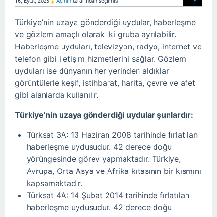
16, Eylül, 2023
Admin
tarafından
seçilmiş
♦
Türkiye’nin uzaya gönderdiği uydular, haberleşme
ve gözlem amaçlı olarak iki gruba ayrılabilir.
Haberleşme uyduları, televizyon, radyo, internet ve
telefon gibi iletişim hizmetlerini sağlar. Gözlem
uyduları ise dünyanın her yerinden aldıkları
görüntülerle keşif, istihbarat, harita, çevre ve afet
gibi alanlarda kullanılır.
Türkiye’nin uzaya gönderdiği uydular şunlardır:
Türksat 3A: 13 Haziran 2008 tarihinde fırlatılan
haberleşme uydusudur. 42 derece doğu
yörüngesinde görev yapmaktadır. Türkiye,
Avrupa, Orta Asya ve Afrika kıtasının bir kısmını
kapsamaktadır.
Türksat 4A: 14 Şubat 2014 tarihinde fırlatılan
haberleşme uydusudur. 42 derece doğu