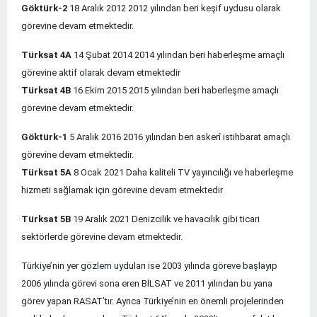
Göktürk-2
18 Aralık 2012 2012 yılından beri keşif uydusu olarak
görevine devam etmektedir.
Türksat 4A
14 Şubat 2014 2014 yılından beri haberleşme amaçlı
görevine aktif olarak devam etmektedir
Türksat 4B
16 Ekim 2015 2015 yılından beri haberleşme amaçlı
görevine devam etmektedir.
Göktürk-1
5 Aralık 2016 2016 yılından beri askerî istihbarat amaçlı
görevine devam etmektedir.
Türksat 5A
8 Ocak 2021 Daha kaliteli TV yayıncılığı ve haberleşme
hizmeti sağlamak için görevine devam etmektedir
Türksat 5B
19 Aralık 2021 Denizcilik ve havacılık gibi ticari
sektörlerde görevine devam etmektedir.
Türkiye’nin yer gözlem uyduları ise 2003 yılında göreve başlayıp
2006 yılında görevi sona eren BİLSAT ve 2011 yılından bu yana
görev yapan RASAT’tır. Ayrıca Türkiye’nin en önemli projelerinden