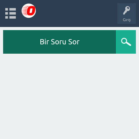
Giriş
Bir Soru Sor