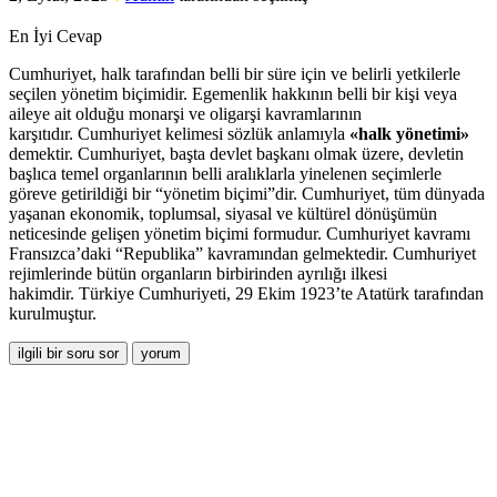
En İyi Cevap
Cumhuriyet, halk tarafından belli bir süre için ve belirli yetkilerle
seçilen yönetim biçimidir. Egemenlik hakkının belli bir kişi veya
aileye ait olduğu monarşi ve oligarşi kavramlarının
karşıtıdır. Cumhuriyet kelimesi sözlük anlamıyla
«halk yönetimi»
demektir. Cumhuriyet, başta devlet başkanı olmak üzere, devletin
başlıca temel organlarının belli aralıklarla yinelenen seçimlerle
göreve getirildiği bir “yönetim biçimi”dir. Cumhuriyet, tüm dünyada
yaşanan ekonomik, toplumsal, siyasal ve kültürel dönüşümün
neticesinde gelişen yönetim biçimi formudur. Cumhuriyet kavramı
Fransızca’daki “Republika” kavramından gelmektedir. Cumhuriyet
rejimlerinde bütün organların birbirinden ayrılığı ilkesi
hakimdir. Türkiye Cumhuriyeti, 29 Ekim 1923’te Atatürk tarafından
kurulmuştur.