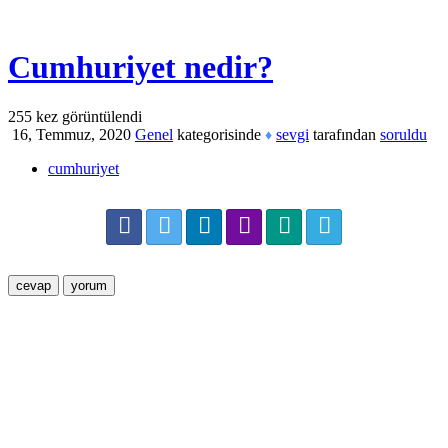
Cumhuriyet nedir?
255
kez görüntülendi
16, Temmuz, 2020
Genel
kategorisinde
sevgi
tarafından
soruldu
♦
cumhuriyet