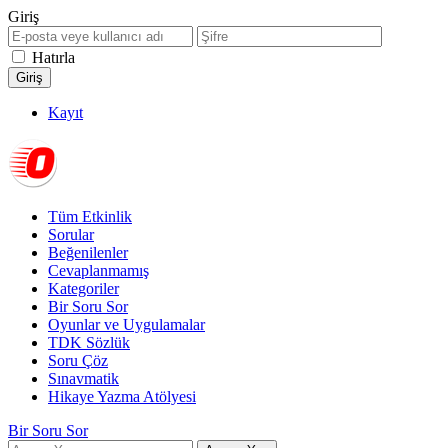
Giriş
Hatırla
Kayıt
Tüm Etkinlik
Sorular
Beğenilenler
Cevaplanmamış
Kategoriler
Bir Soru Sor
Oyunlar ve Uygulamalar
TDK Sözlük
Soru Çöz
Sınavmatik
Hikaye Yazma Atölyesi
Bir Soru Sor