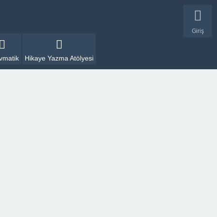
Giriş
vmatik
Hikaye Yazma Atölyesi