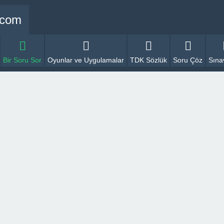
Bir Soru Sor
Oyunlar ve Uygulamalar
TDK Sözlük
Soru Çöz
Sına