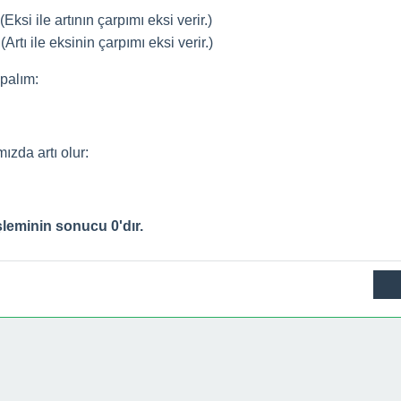
(Eksi ile artının çarpımı eksi verir.)
(Artı ile eksinin çarpımı eksi verir.)
apalım:
mızda artı olur:
şleminin sonucu 0'dır.