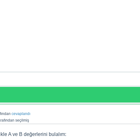
afından
cevaplandı
rafından
seçilmiş
kle A ve B değerlerini bulalım: