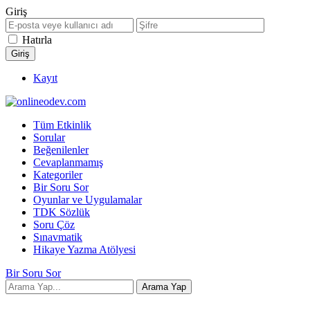
Giriş
Hatırla
Kayıt
Tüm Etkinlik
Sorular
Beğenilenler
Cevaplanmamış
Kategoriler
Bir Soru Sor
Oyunlar ve Uygulamalar
TDK Sözlük
Soru Çöz
Sınavmatik
Hikaye Yazma Atölyesi
Bir Soru Sor