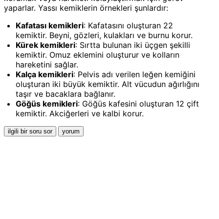
yaparlar. Yassı kemiklerin örnekleri şunlardır:
Kafatası kemikleri
: Kafatasını oluşturan 22
kemiktir. Beyni, gözleri, kulakları ve burnu korur.
Kürek kemikleri
: Sırtta bulunan iki üçgen şekilli
kemiktir. Omuz eklemini oluşturur ve kolların
hareketini sağlar.
Kalça kemikleri
: Pelvis adı verilen leğen kemiğini
oluşturan iki büyük kemiktir. Alt vücudun ağırlığını
taşır ve bacaklara bağlanır.
Göğüs kemikleri
: Göğüs kafesini oluşturan 12 çift
kemiktir. Akciğerleri ve kalbi korur.