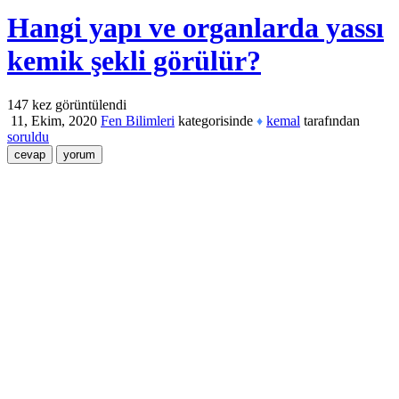
Hangi yapı ve organlarda yassı
kemik şekli görülür?
147
kez görüntülendi
11, Ekim, 2020
Fen Bilimleri
kategorisinde
kemal
tarafından
♦
soruldu