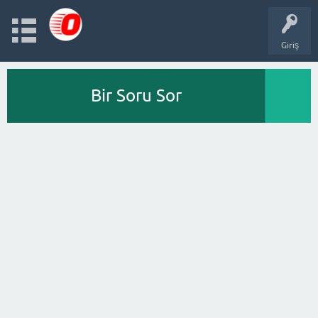
Giriş
Bir Soru Sor