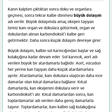
Kanın kalpten çıktıktan sonra doku ve organlara
geçmesi, sonra tekrar kalbe dönmesi
büyük dolaşım
adı verilir. Büyük dolaşımda amaç oksijen taşıyan
temiz kanı organ ve dokulara götürmek, organ ve
dokulardan alınan karbondioksit’i kalbe geri
getirmektir. Daha sonra küçük dolaşım devreye girer.
Büyük dolaşım, kalbin sol karıncığından başlar ve sağ
kulakçığına kadar devam eder. Sol karıncık, aort adı
verilen büyük bir atardamarla bağlıdır. Aort, vücudun
her yerine kan taşıyan daha küçük atardamarlara
ayrılır. Atardamarlar, kanı dokulara ulaştıran daha ince
damarlar olan kılcal damarlara bağlanır. Kılcal
damarlarda, kan oksijenini dokulara verir ve
karbondioksit’i alır. Kılcal damarlardan sonra, kan
toplardamarlar adı verilen daha geniş damarlarla
taşınır. Toplardamarlar, kanı kalbin sağ kulakçığına