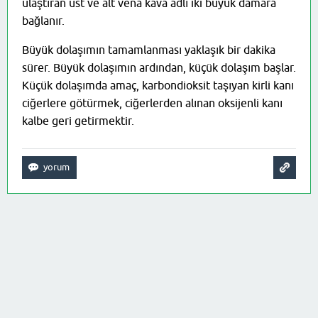
ulaştıran üst ve alt vena kava adlı iki büyük damara
bağlanır.
Büyük dolaşımın tamamlanması yaklaşık bir dakika
sürer. Büyük dolaşımın ardından, küçük dolaşım başlar.
Küçük dolaşımda amaç, karbondioksit taşıyan kirli kanı
ciğerlere götürmek, ciğerlerden alınan oksijenli kanı
kalbe geri getirmektir.