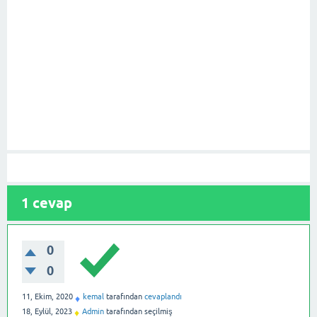
1
cevap
0
0
11, Ekim, 2020
kemal
tarafından
cevaplandı
♦
18, Eylül, 2023
Admin
tarafından
seçilmiş
♦