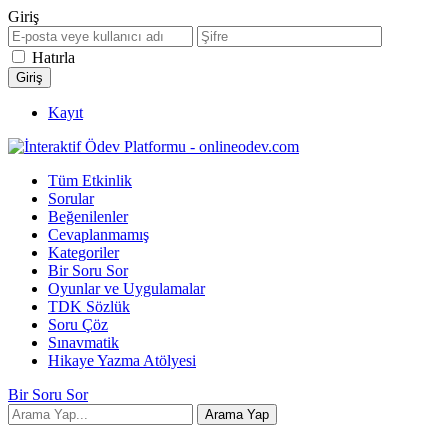
Giriş
Hatırla
Kayıt
Tüm Etkinlik
Sorular
Beğenilenler
Cevaplanmamış
Kategoriler
Bir Soru Sor
Oyunlar ve Uygulamalar
TDK Sözlük
Soru Çöz
Sınavmatik
Hikaye Yazma Atölyesi
Bir Soru Sor