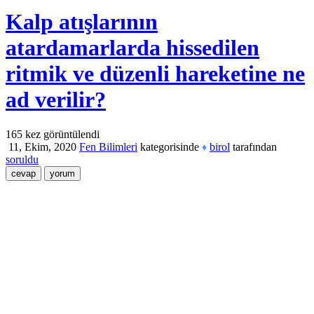
Kalp atışlarının
atardamarlarda hissedilen
ritmik ve düzenli hareketine ne
ad verilir?
165
kez görüntülendi
11, Ekim, 2020
Fen Bilimleri
kategorisinde
birol
tarafından
♦
soruldu