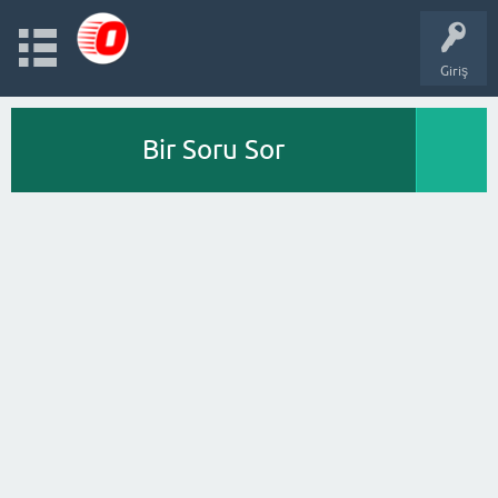
Giriş
Bir Soru Sor