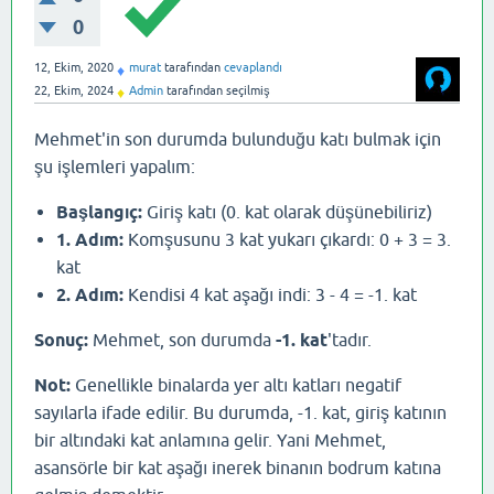
0
12, Ekim, 2020
murat
tarafından
cevaplandı
♦
22, Ekim, 2024
Admin
tarafından
seçilmiş
♦
Mehmet'in son durumda bulunduğu katı bulmak için
şu işlemleri yapalım:
Başlangıç:
Giriş katı (0. kat olarak düşünebiliriz)
1. Adım:
Komşusunu 3 kat yukarı çıkardı: 0 + 3 = 3.
kat
2. Adım:
Kendisi 4 kat aşağı indi: 3 - 4 = -1. kat
Sonuç:
Mehmet, son durumda
-1. kat
'tadır.
Not:
Genellikle binalarda yer altı katları negatif
sayılarla ifade edilir. Bu durumda, -1. kat, giriş katının
bir altındaki kat anlamına gelir. Yani Mehmet,
asansörle bir kat aşağı inerek binanın bodrum katına