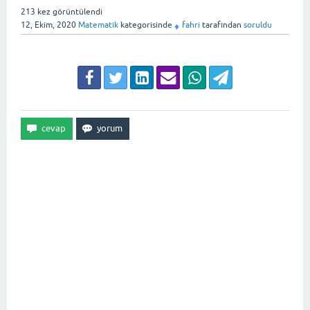
213
kez görüntülendi
12, Ekim, 2020
Matematik
kategorisinde
fahri
tarafından
soruldu
♦