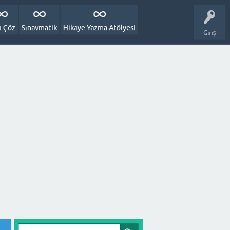
u Çöz
Sınavmatik
Hikaye Yazma Atölyesi
Giriş