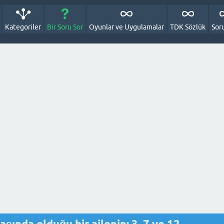
Kategoriler
Bir Soru Sor
Oyunlar ve Uygulamalar
TDK Sözlük
Sor