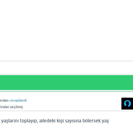
fından
cevaplandı
fından
seçilmiş
yaşlarını toplayıp, ailedeki kişi sayısına bölersek yaş