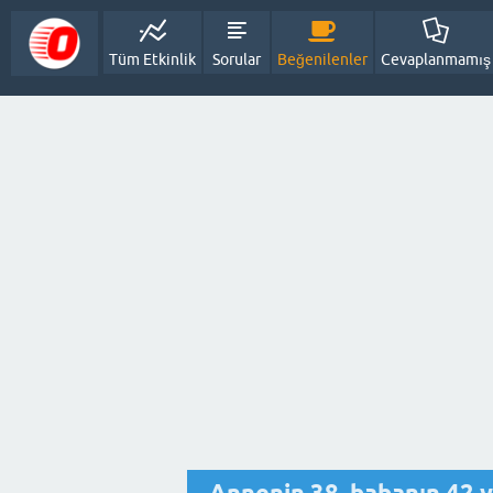
Tüm Etkinlik
Sorular
Beğenilenler
Cevaplanmamış