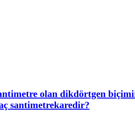
antimetre olan dikdörtgen biçimi
kaç santimetrekaredir?