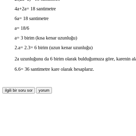
4a+2a= 18 santimetre
6a= 18 santimetre
a= 18/6
a= 3 birim (kısa kenar uzunluğu)
2.a= 2.3= 6 birim (uzun kenar uzunluğu)
2a uzunluğunu da 6 birim olarak bulduğumuza göre, karenin ala
6.6= 36 santimetre kare olarak hesaplarız.