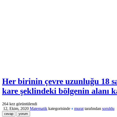
Her birinin çevre uzunluğu 18 s
kare şeklindeki bölgenin alanı 
264
kez görüntülendi
12, Ekim, 2020
Matematik
kategorisinde
murat
tarafından
soruldu
♦