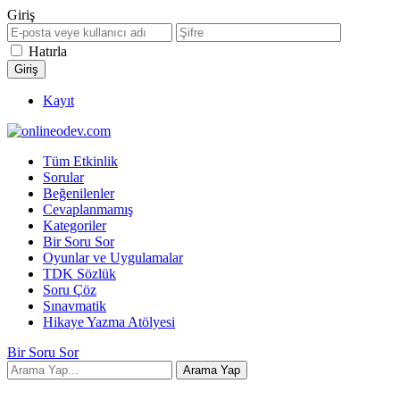
Giriş
Hatırla
Kayıt
Tüm Etkinlik
Sorular
Beğenilenler
Cevaplanmamış
Kategoriler
Bir Soru Sor
Oyunlar ve Uygulamalar
TDK Sözlük
Soru Çöz
Sınavmatik
Hikaye Yazma Atölyesi
Bir Soru Sor