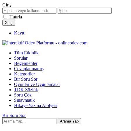
Giriş
Hatırla
Kayıt
Tüm Etkinlik
Sorular
Beğenilenler
Cevaplanmamış
Kategoriler
Bir Soru Sor
Oyunlar ve Uygulamalar
TDK Sözlük
Soru Çöz
Sınavmatik
Hikaye Yazma Atölyesi
Bir Soru Sor