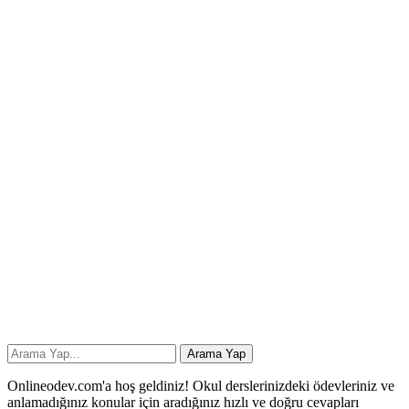
Onlineodev.com'a hoş geldiniz! Okul derslerinizdeki ödevleriniz ve
anlamadığınız konular için aradığınız hızlı ve doğru cevapları