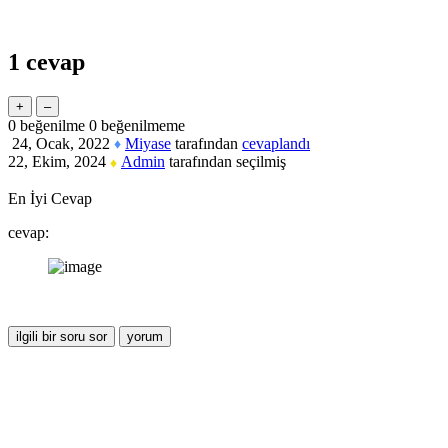
1
cevap
0
beğenilme
0
beğenilmeme
24, Ocak, 2022
Miyase
tarafından
cevaplandı
♦
22, Ekim, 2024
Admin
tarafından
seçilmiş
♦
En İyi Cevap
cevap: