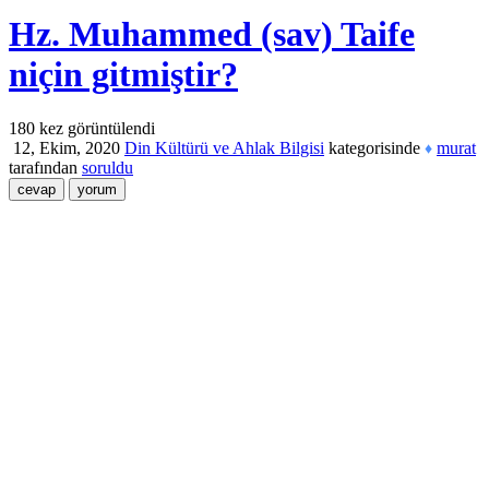
Hz. Muhammed (sav) Taife
niçin gitmiştir?
180
kez görüntülendi
12, Ekim, 2020
Din Kültürü ve Ahlak Bilgisi
kategorisinde
murat
♦
tarafından
soruldu