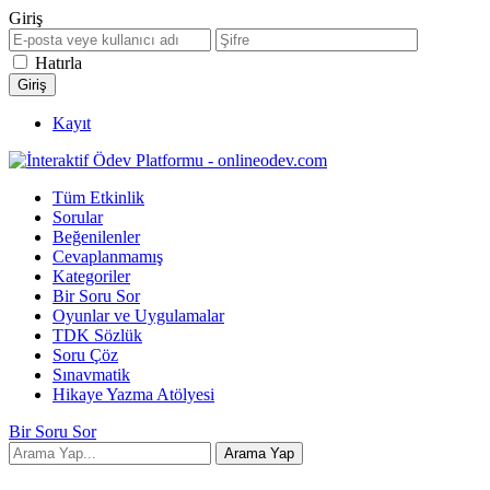
Giriş
Hatırla
Kayıt
Tüm Etkinlik
Sorular
Beğenilenler
Cevaplanmamış
Kategoriler
Bir Soru Sor
Oyunlar ve Uygulamalar
TDK Sözlük
Soru Çöz
Sınavmatik
Hikaye Yazma Atölyesi
Bir Soru Sor