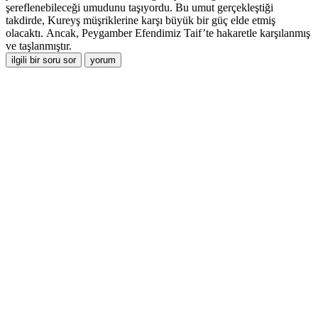
şereflenebileceği umudunu taşıyordu. Bu umut gerçekleştiği
takdirde, Kureyş müşriklerine karşı büyük bir güç elde etmiş
olacaktı. Ancak, Peygamber Efendimiz Taif’te hakaretle karşılanmış
ve taşlanmıştır.