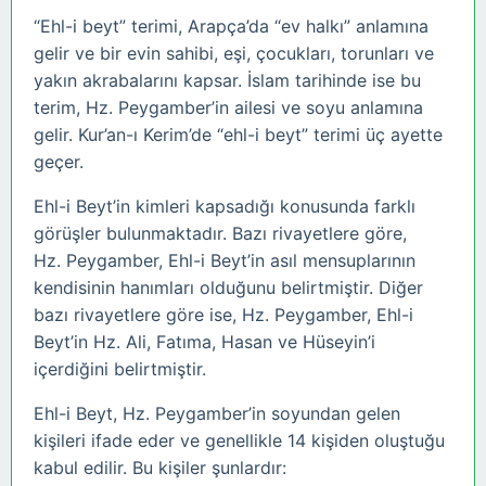
“Ehl-i beyt” terimi, Arapça’da “ev halkı” anlamına
gelir ve bir evin sahibi, eşi, çocukları, torunları ve
yakın akrabalarını kapsar. İslam tarihinde ise bu
terim, Hz. Peygamber’in ailesi ve soyu anlamına
gelir. Kur’an-ı Kerim’de “ehl-i beyt” terimi üç ayette
geçer.
Ehl-i Beyt’in kimleri kapsadığı konusunda farklı
görüşler bulunmaktadır. Bazı rivayetlere göre,
Hz. Peygamber, Ehl-i Beyt’in asıl mensuplarının
kendisinin hanımları olduğunu belirtmiştir. Diğer
bazı rivayetlere göre ise, Hz. Peygamber, Ehl-i
Beyt’in Hz. Ali, Fatıma, Hasan ve Hüseyin’i
içerdiğini belirtmiştir.
Ehl-i Beyt, Hz. Peygamber’in soyundan gelen
kişileri ifade eder ve genellikle 14 kişiden oluştuğu
kabul edilir. Bu kişiler şunlardır: