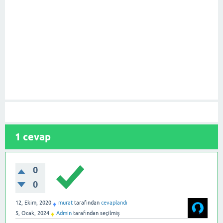
1
cevap
0
0
12, Ekim, 2020
murat
tarafından
cevaplandı
♦
5, Ocak, 2024
Admin
tarafından
seçilmiş
♦