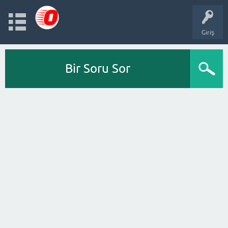
Giriş
Bir Soru Sor