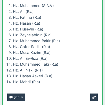
Hz. Muhammed (S.A.V)
Hz. Ali (R.a)
Hz. Fatıma (R.a)
Hz. Hasan (R.a)
Hz. Hüseyin (R.a)
Hz. Zeynelabidin (R.a)
Hz. Muhammed Bakir (R.a)
Hz. Cafer Sadik (R.a)
Hz. Musa Kazim (R.a)
Hz. Ali Er-Rıza (R.a)
Hz. Muhammed Taki (R.a)
Hz. Ali Naki (R.a)
Hz. Hasan Askeri (R.a)
Hz. Mehdi (R.a)